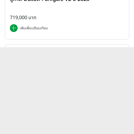
719,000 บาท
เพิ่มเพื่อเปรียบเทียบ
Honda | ADV
ฮอนด้า Honda ADV 350 (Standard) ปี 2025