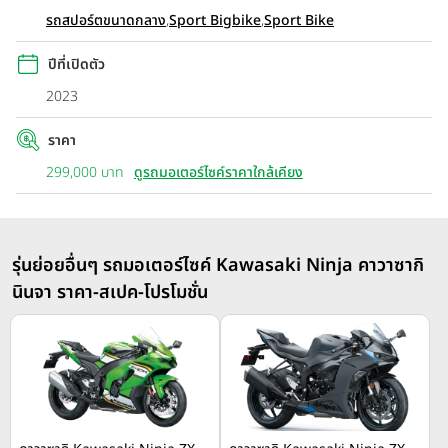
รถสปอร์ตขนาดกลาง
,
Sport Bigbike
,
Sport Bike
ปีที่เปิดตัว
2023
ราคา
299,000 บาท
ดูรถมอเตอร์ไซค์ราคาใกล้เคียง
รุ่นย่อยอื่นๆ รถมอเตอร์ไซค์ Kawasaki Ninja คาวาซากิ
นินจา ราคา-สเปค-โปรโมชั่น