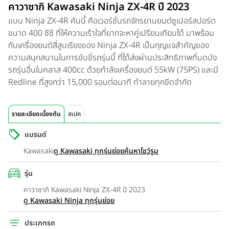
คาวาซากิ Kawasaki Ninja ZX-4R ปี 2023
แบบ Ninja ZX-4R คันนี้ คือเวอร์ชั่นรถจักรยานยนต์ซูเปอร์สปอร์ต
ขนาด 400 ซีซี ที่ให้ความเร้าใจที่ยากจะหาคู่เปรียบเทียบได้ มาพร้อม
กับเครื่องยนต์สี่สูบเรียงของ Ninja ZX-4R เป็นกุญแจสำคัญของ
ความสนุกสนานในการขับขี่รถรุ่นนี้ ที่ได้ส่งผ่านประสิทธิภาพที่บดบัง
รถรุ่นอื่นในคลาส 400cc ด้วยกำลังเครื่องยนต์ 55kW (75PS) และมี
Redline ที่สูงกว่า 15,000 รอบต่อนาที ทำลายทุกขีดจำกัด
รายละเอียดเบื้องต้น
สเปค
แบรนด์
Kawasaki
ดู Kawasaki ทุกรุ่นย่อย
ค้นหาโชว์รูม
รุ่น
คาวาซากิ Kawasaki Ninja ZX-4R ปี 2023
ดู Kawasaki Ninja ทุกรุ่นย่อย
ประเภทรถ