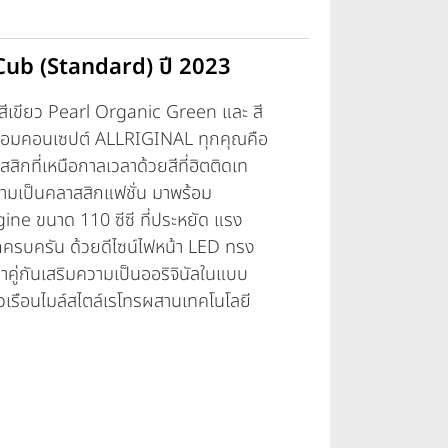
ub (Standard) ปี 2023
 สีเขียว Pearl Organic Green และ สี
ร้อมคอนเซปต์ ALLRIGINAL ทุกคุณคือ
สสิกที่เหนือกาลเวลาด้วยสีที่ฮิตติดเท
ความเป็นคลาสสิกแฟชั่น มาพร้อม
ne ขนาด 110 ซีซี ที่ประหยัด แรง
ครบครัน ด้วยดีไซน์ไฟหน้า LED ทรง
าคู่กันเสริมความเป็นออริจินัลในแบบ
เรือนไมล์สไตล์เรโทรผสานเทคโนโลยี