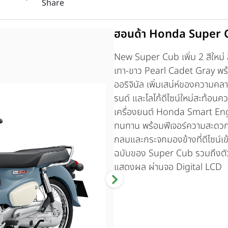
Share
ฮอนด้า Honda Super C
New Super Cub เพิ่ม 2 สีใหม่
เทา-ขาว Pearl Cadet Gray พ
ออริจินัล เพิ่มเสน่ห์ของความคลา
รนด์ และโลโก้ดีไซน์ใหม่สะท้อน
เครื่องยนต์ Honda Smart Engi
ทนทาน พร้อมฟีเจอร์ความสะดวก
กลมและกระจกมองข้างที่ดีไซน์เข้
ฉบับของ Super Cub รวมถึงตัว
แสดงผล ผ่านจอ Digital LCD