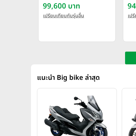
Edition ปี 2026
99,600 บาท
94
เปรียบเทียบกับรุ่นอื่น
เปรี
แนะนำ Big bike ล่าสุด