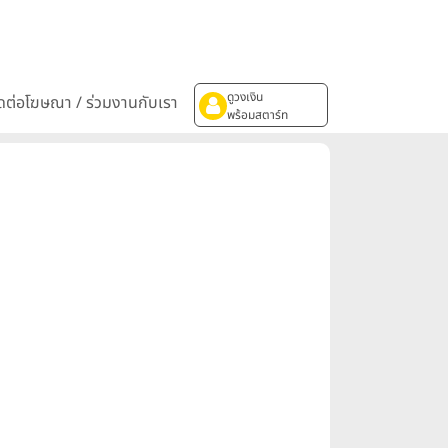
ดูวงเงิน
ิดต่อโฆษณา / ร่วมงานกับเรา
พร้อมสตาร์ท