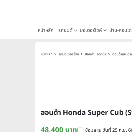
หน้าหลัก
รถยนต์
มอเตอร์ไซค์
บ้าน-คอนโ
หน้าหลัก
รถมอเตอร์ไซค์
ฮอนด้า Honda
ฮอนด้าซูเปอ
ฮอนด้า Honda Super Cub (S
48,400 บาท
ข้อมูล ณ วันที่ 25 ก.ย. 6