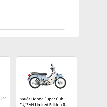
C125
ฮอนด้า Honda Super Cub
FUJISAN Limited Edition ปี