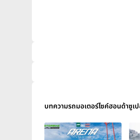
บทความรถมอเตอร์ไซค์ฮอนด้าซูเป