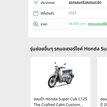
รถครอบครัวสแตนดาร์ด
ประเภทรถ
2023
ปีที่เปิดตัว
48,400 บาท
ดูรถมอเตอร์ไซ
ราคา
รุ่นย่อยอื่นๆ รถมอเตอร์ไซค์ Honda Su
ฮอนด้า Honda Super Cub C125
ฮอน
The Crafted Calm Custom
ปี 