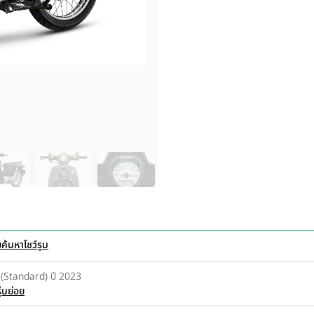
ย
ค้นหาโชว์รูม
(Standard) ปี 2023
่นย่อย