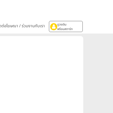
ดูวงเงิน
ิดต่อโฆษณา / ร่วมงานกับเรา
พร้อมสตาร์ท