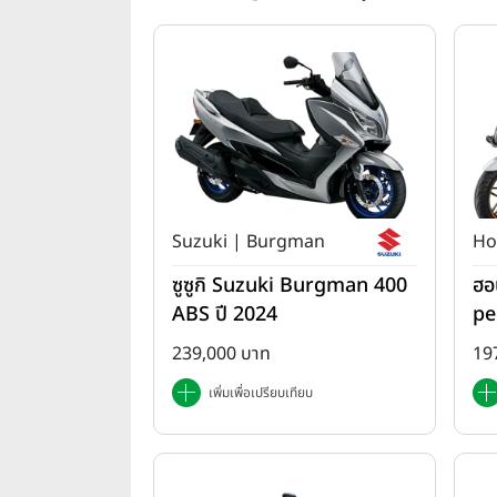
Suzuki | Burgman
Ho
ซูซูกิ Suzuki Burgman 400
ฮอ
ABS ปี 2024
pe
da
239,000 บาท
19
เพิ่มเพื่อเปรียบเทียบ