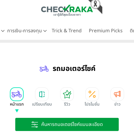
ด
การเงิน-การลงทุน
Trick & Trend
Premium Picks
ต
รถมอเตอร์ไซค์
หน้าแรก
เปรียบเทียบ
รีวิว
โปรโมชั่น
ข่าว
ค้นหารถมอเตอร์ไซค์แบบละเอียด