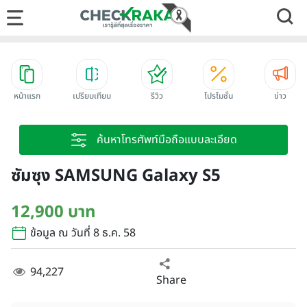
หน้าแรก
เปรียบเทียบ
รีวิว
โปรโมชั่น
ข่าว
ค้นหาโทรศัพท์มือถือแบบละเอียด
ซัมซุง SAMSUNG Galaxy S5
12,900 บาท
ข้อมูล ณ วันที่ 8 ธ.ค. 58
94,227
Share