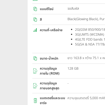
จอสัมผัส
แบบดีไซน์
Black(Glowing Black), Pur
สี
2G(GSM 850/900/1
ความถี่-เครือข่าย
3G(UMTS (WCDMA) b
4G(LTE FDD bands 1
5G(SA & NSA 77/78/
ยาว 163.8 x กว้าง 75.1 x ห
ขนาด-น้ำหนัก
ความจุข้อมูล
128 GB
ภายใน (ROM)
ความจุข้อมูล
-
ภายนอกสูงสุด
แบตเตอรี่และระบบ
ความจุแบตเตอรี่ 5,000 mA
ชาร์จ