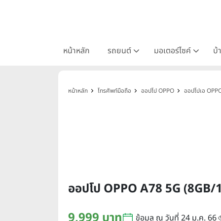
หน้าหลัก
รถยนต์
มอเตอร์ไซค์
บ้
หน้าหลัก
โทรศัพท์มือถือ
ออปโป OPPO
ออปโปเอ OPP
ออปโป OPPO A78 5G (8GB/
9,999 บาท
ข้อมูล ณ วันที่ 24 ม.ค. 66