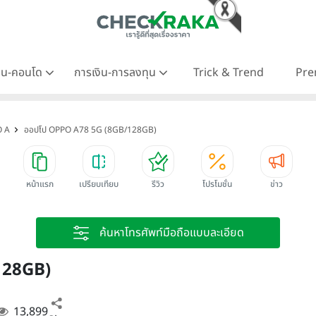
าน-คอนโด
การเงิน-การลงทุน
Trick & Trend
Pre
O A
ออปโป OPPO A78 5G (8GB/128GB)
หน้าแรก
เปรียบเทียบ
รีวิว
โปรโมชั่น
ข่าว
ค้นหาโทรศัพท์มือถือแบบละเอียด
128GB)
13,899