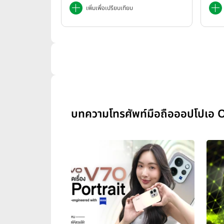
เพิ่มเพื่อเปรียบเทียบ
บทความโทรศัพท์มือถือออปโปเอ O