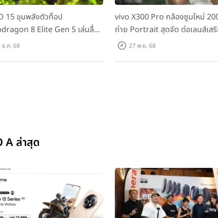
 15 ขุมพลังตัวท็อป
vivo X300 Pro กล้องซูมใหม่ 2
dragon 8 Elite Gen 5 เล่นลื่น
ถ่าย Portrait สุดจัด ต่อเลนส์เสริ
ม!
 ธ.ค. 68
27 พ.ย. 68
 A ล่าสุด