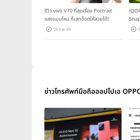
รีวิว vivo V70 ที่สุดเรื่อง Portrait
iQOO
แสงแบบไหน ก็เสกช็อตให้สวยได้!
Snap
ทุกเก
26 ก.พ. 69
9
ข่าวโทรศัพท์มือถือออปโปเอ OPPO