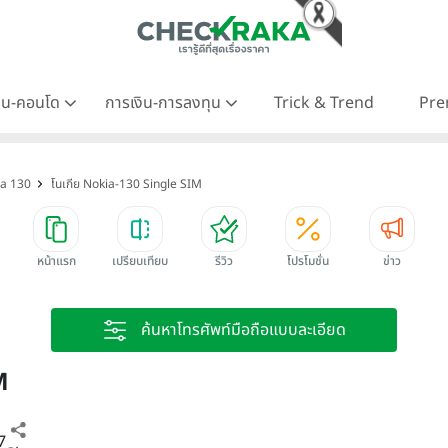
าน-คอนโด
การเงิน-การลงทุน
Trick & Trend
Pre
ia 130
โนเกีย Nokia-130 Single SIM
หน้าแรก
เปรียบเทียบ
รีวิว
โปรโมชั่น
ข่าว
ค้นหาโทรศัพท์มือถือแบบละเอียด
M
7