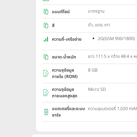
มาตรฐาน
แบบดีไซน์
ดำ, แดง, เทา
สี
2G(GSM 900/1800)
ความถี่-เครือข่าย
ยาว 111.5 x กว้าง 48.4 x ห
ขนาด-น้ำหนัก
ความจุข้อมูล
8 GB
ภายใน (ROM)
ความจุข้อมูล
Micro SD
ภายนอกสูงสุด
แบตเตอรี่และระบบ
ความจุแบตเตอรี่ 1,020 mA
ชาร์จ