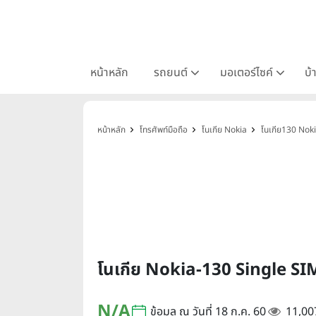
หน้าหลัก
รถยนต์
มอเตอร์ไซค์
บ้
หน้าหลัก
โทรศัพท์มือถือ
โนเกีย Nokia
โนเกีย130 Nok
โนเกีย Nokia-130 Single SI
N/A
ข้อมูล ณ วันที่ 18 ก.ค. 60
11,00