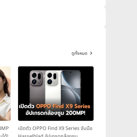
ดูทั้งหมด
00MP
เปิดตัว OPPO Find X9 Series จับมือ
มได้!
Hasselblad อัปเกรดกล้องซูม