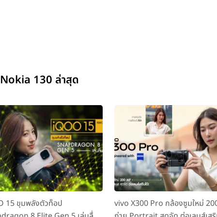
Nokia 130 ล่าสุด
 15 ขุมพลังตัวท็อป
vivo X300 Pro กล้องซูมใหม่ 2
dragon 8 Elite Gen 5 เล่นลื่น
ถ่าย Portrait สุดจัด ต่อเลนส์เสริ