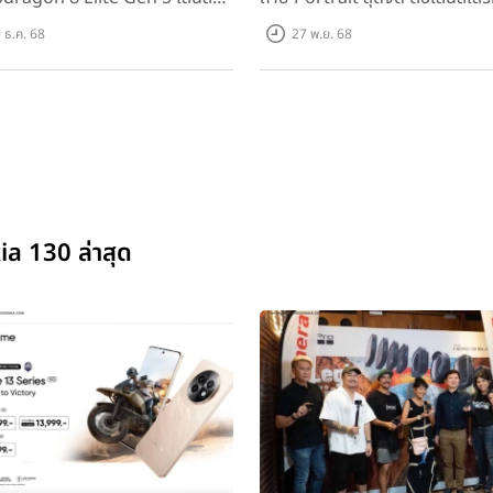
ม!
 ธ.ค. 68
27 พ.ย. 68
ia 130 ล่าสุด