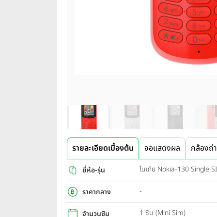
รายละเอียดเบื้องต้น
จอแสดงผล
กล้องถ่
โนเกีย Nokia-130 Single S
ยี่ห้อ-รุ่น
-
ราคากลาง
1 ซิม (Mini Sim)
จำนวนซิม