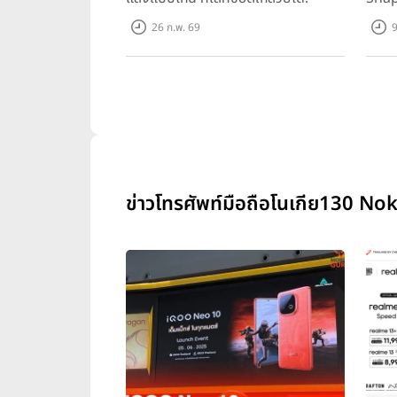
ทุกเก
26 ก.พ. 69
9
ข่าวโทรศัพท์มือถือโนเกีย130 Nok