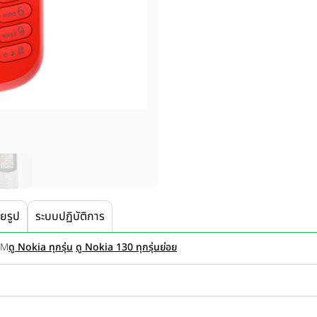
ายรูป
ระบบปฏิบัติการ
IM
ดู Nokia ทุกรุ่น
ดู Nokia 130 ทุกรุ่นย่อย