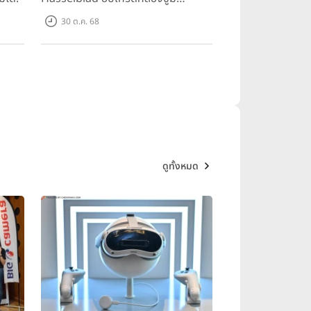
200MP!
30 ต.ค. 68
ดูทั้งหมด