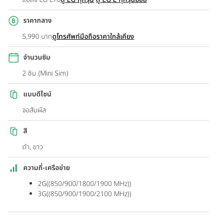
ราคากลาง
5,990 บาท
ดูโทรศัพท์มือถือราคาใกล้เคียง
จำนวนซิม
2 ซิม (Mini Sim)
แบบดีไซน์
จอสัมผัส
สี
ดำ, ขาว
ความถี่-เครือข่าย
2G((850/900/1800/1900 MHz))
3G((850/900/1900/2100 MHz))