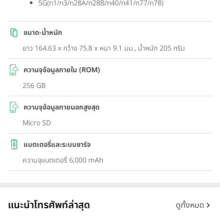
5G(n1/n3/n28A/n28B/n40/n41/n77/n78)
ขนาด-น้ำหนัก
ยาว 164.63 x กว้าง 75.8 x หนา 9.1 มม., น้ำหนัก 205 กรัม
ความจุข้อมูลภายใน (ROM)
256 GB
ความจุข้อมูลภายนอกสูงสุด
Micro SD
แบตเตอรี่และระบบชาร์จ
ความจุแบตเตอรี่ 6,000 mAh
แนะนำโทรศัพท์ล่าสุด
ดูทั้งหมด