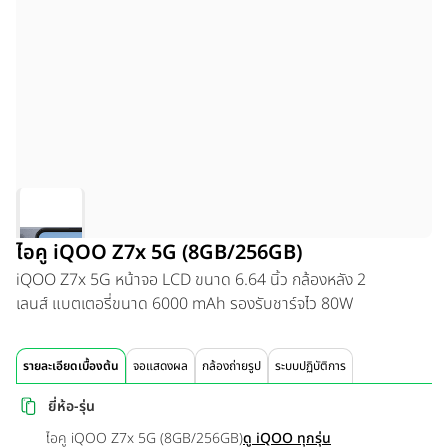
ไอคู iQOO Z7x 5G (8GB/256GB)
iQOO Z7x 5G หน้าจอ LCD ขนาด
6.64 นิ้ว กล้องหลัง 2
เลนส์ แบตเตอรี่ขนาด 6000 mAh รองรับชาร์จไว 80W
รายละเอียดเบื้องต้น
จอแสดงผล
กล้องถ่ายรูป
ระบบปฏิบัติการ
ยี่ห้อ-รุ่น
ไอคู iQOO Z7x 5G (8GB/256GB)
ดู iQOO ทุกรุ่น