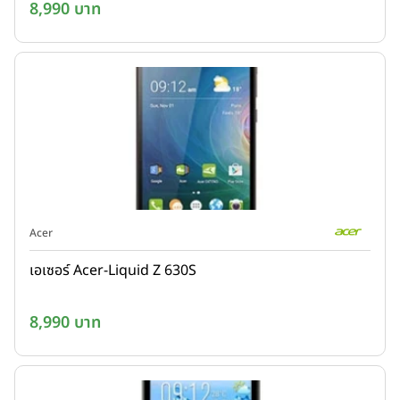
8,990 บาท
Acer
เอเซอร์ Acer-Liquid Z 630S
8,990 บาท