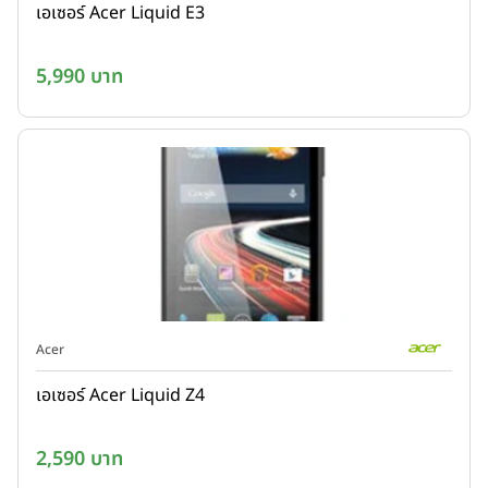
เอเซอร์ Acer Liquid E3
5,990 บาท
Acer
เอเซอร์ Acer Liquid Z4
2,590 บาท