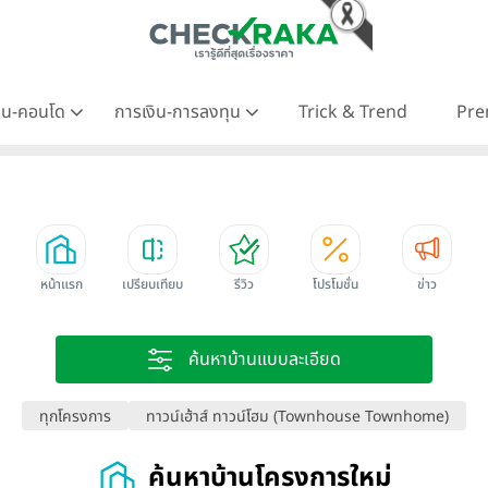
าน-คอนโด
การเงิน-การลงทุน
Trick & Trend
Pre
หน้าแรก
เปรียบเทียบ
รีวิว
โปรโมชั่น
ข่าว
ค้นหาบ้านแบบละเอียด
ทุกโครงการ
ทาวน์เฮ้าส์ ทาวน์โฮม (Townhouse Townhome)
ค้นหาบ้านโครงการใหม่