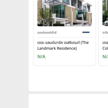
แลนด์แอนด์เฮ้าส์
อารี
เดอะ แลนด์มาร์ค เรสซิเดนท์ (The
เดอ
Landmark Residence)
Col
N/A
N/