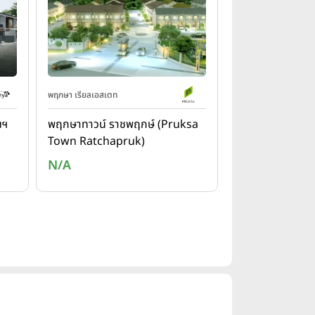
พฤกษา เรียลเอสเตท
นฯ
พฤกษาทาวน์ ราชพฤกษ์ (Pruksa
Town Ratchapruk)
N/A