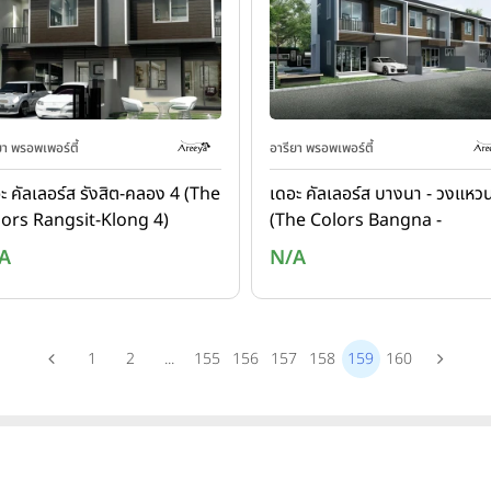
ยา พรอพเพอร์ตี้
อารียา พรอพเพอร์ตี้
ะ คัลเลอร์ส รังสิต-คลอง 4 (The
เดอะ คัลเลอร์ส บางนา - วงแหว
ors Rangsit-Klong 4)
(The Colors Bangna -
Wongwaen)
A
N/A
1
2
...
155
156
157
158
159
160