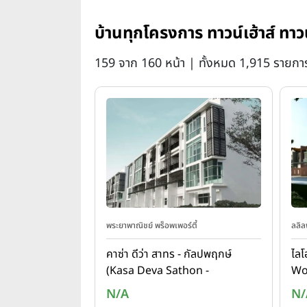
บ้านทุกโครงการ ทาวน์เฮ้าส์
159 จาก 160 หน้า | ทั้งหมด 1,915 รายกา
พระยาพาณิชย์ พร็อพเพอร์ตี้
ลลิล
คาซ่า ดีว่า สาทร - กัลปพฤกษ์
ไลโ
(Kasa Deva Sathon -
Wo
Kanlapaphruek)
N/A
N/