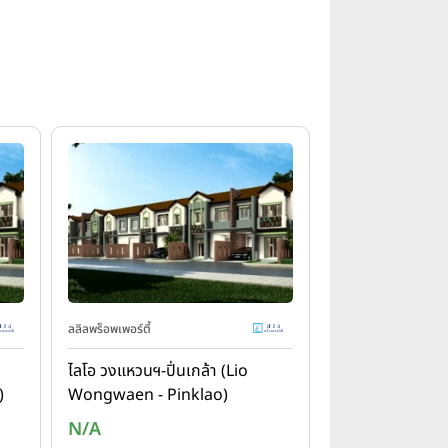
ลลิลพร็อพเพอร์ตี้
ไลโอ วงแหวนฯ-ปิ่นเกล้า (Lio
)
Wongwaen - Pinklao)
N/A