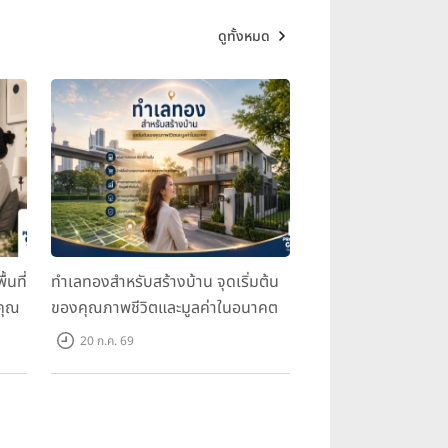
ดูทั้งหมด
้นที่
ทำเลทองสำหรับสร้างบ้าน จุดเริ่มต้น
คุณ
ของคุณภาพชีวิตและมูลค่าในอนาคต
20 ก.ค. 69