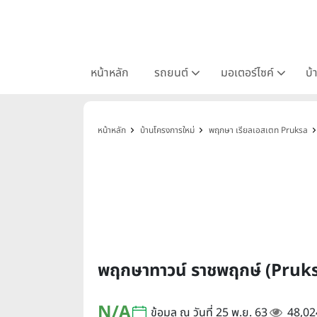
หน้าหลัก
รถยนต์
มอเตอร์ไซค์
บ้
หน้าหลัก
บ้านโครงการใหม่
พฤกษา เรียลเอสเตท Pruksa
พฤกษาทาวน์ ราชพฤกษ์ (Pru
N/A
ข้อมูล ณ วันที่ 25 พ.ย. 63
48,02