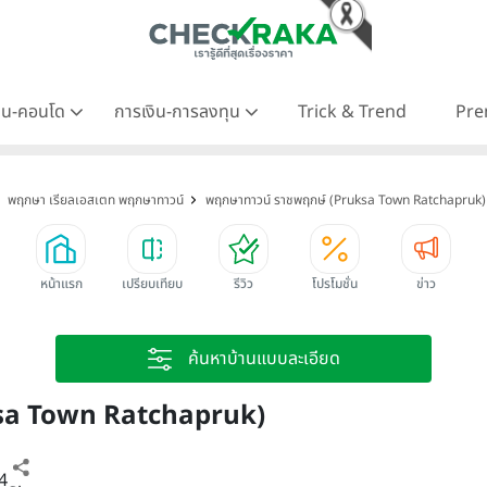
าน-คอนโด
การเงิน-การลงทุน
Trick & Trend
Pre
พฤกษา เรียลเอสเตท พฤกษาทาวน์
พฤกษาทาวน์ ราชพฤกษ์ (Pruksa Town Ratchapruk)
หน้าแรก
เปรียบเทียบ
รีวิว
โปรโมชั่น
ข่าว
ค้นหาบ้านแบบละเอียด
ksa Town Ratchapruk)
4