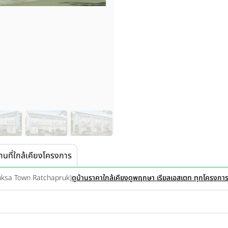
านที่ใกล้เคียงโครงการ
uksa Town Ratchapruk)
ดูบ้านราคาใกล้เคียง
ดูพฤกษา เรียลเอสเตท ทุกโครงกา