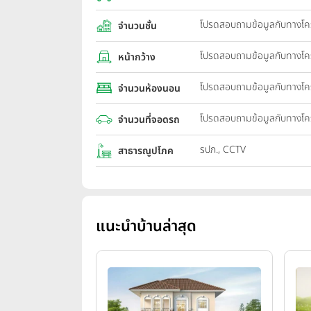
โปรดสอบถามข้อมูลกับทางโ
จำนวนชั้น
โปรดสอบถามข้อมูลกับทางโ
หน้ากว้าง
โปรดสอบถามข้อมูลกับทางโ
จำนวนห้องนอน
โปรดสอบถามข้อมูลกับทางโ
จำนวนที่จอดรถ
รปภ., CCTV
สาธารณูปโภค
แนะนำบ้านล่าสุด