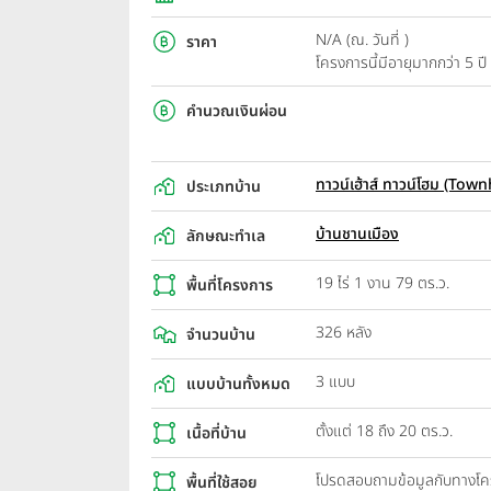
N/A (ณ. วันที่ )
ราคา
โครงการนี้มีอายุมากกว่า 5 
คำนวณเงินผ่อน
ทาวน์เฮ้าส์ ทาวน์โฮม (T
ประเภทบ้าน
บ้านชานเมือง
ลักษณะทำเล
19 ไร่ 1 งาน 79 ตร.ว.
พื้นที่โครงการ
326 หลัง
จำนวนบ้าน
3 แบบ
แบบบ้านทั้งหมด
ตั้งแต่ 18 ถึง 20 ตร.ว.
เนื้อที่บ้าน
โปรดสอบถามข้อมูลกับทางโ
พื้นที่ใช้สอย