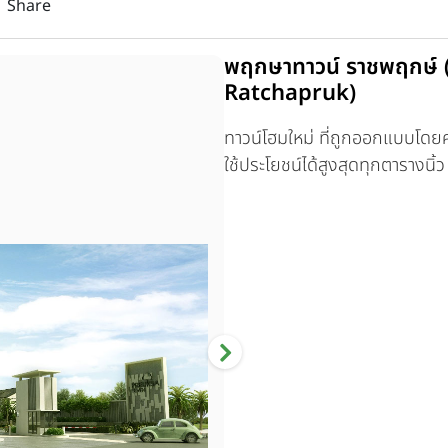
Share
พฤกษาทาวน์ ราชพฤกษ์
Ratchapruk)
ทาวน์โฮมใหม่ ที่ถูกออกแบบโดยคำน
ใช้ประโยชน์ได้สูงสุดทุกตารางน