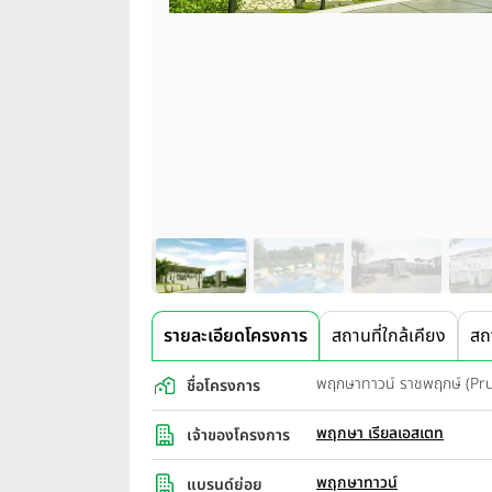
รายละเอียดโครงการ
สถานที่ใกล้เคียง
สถ
พฤกษาทาวน์ ราชพฤกษ์ (Pr
ชื่อโครงการ
พฤกษา เรียลเอสเตท
เจ้าของโครงการ
พฤกษาทาวน์
แบรนด์ย่อย