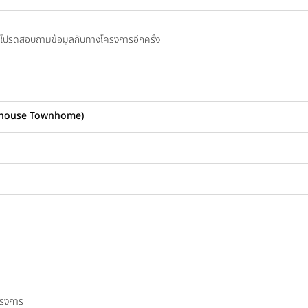
ปี โปรดสอบถามข้อมูลกับทางโครงการอีกครั้ง
ownhouse Townhome)
ครงการ