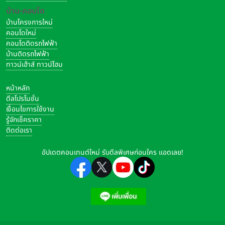
บ้าน-คอนโด
บ้านโครงการใหม่
คอนโดใหม่
คอนโดติดรถไฟฟ้า
บ้านติดรถไฟฟ้า
ทาวน์เฮ้าส์ ทาวน์โฮม
หน้าหลัก
ดีลโปรโมชั่น
เงื่อนไขการใช้งาน
รู้จักเช็คราคา
ติดต่อเรา
อัปเดตคอนเทนต์ใหม่ รับดีลพิเศษก่อนใคร แอดเลย!