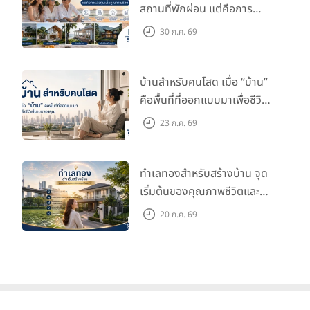
สถานที่พักผ่อน แต่คือการ
ลงทุนเพื่อคุณภาพชีวิต
30 ก.ค. 69
บ้านสำหรับคนโสด เมื่อ “บ้าน”
คือพื้นที่ที่ออกแบบมาเพื่อชีวิต
ในแบบของคุณ
23 ก.ค. 69
ทำเลทองสำหรับสร้างบ้าน จุด
เริ่มต้นของคุณภาพชีวิตและ
มูลค่าในอนาคต
20 ก.ค. 69