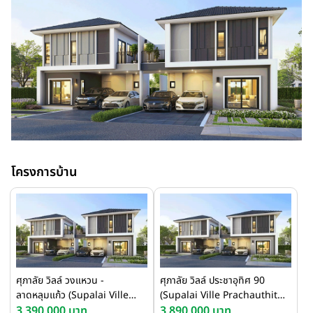
โครงการบ้าน
ศุภาลัย วิลล์ วงแหวน -
ศุภาลัย วิลล์ ประชาอุทิศ 90
ลาดหลุมแก้ว (Supalai Ville
(Supalai Ville Prachauthit
Outer Ring - Lat Lum Kaeo)
3,390,000 บาท
90)
3,890,000 บาท