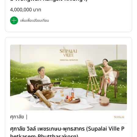
4,000,000 บาท
เพิ่มเพื่อเปรียบเทียบ
ศุภาลัย |
ศุภาลัย วิลล์ เพชรเกษม-พุทธสาคร (Supalai Ville P
hetkasem-Phutthasakorn)