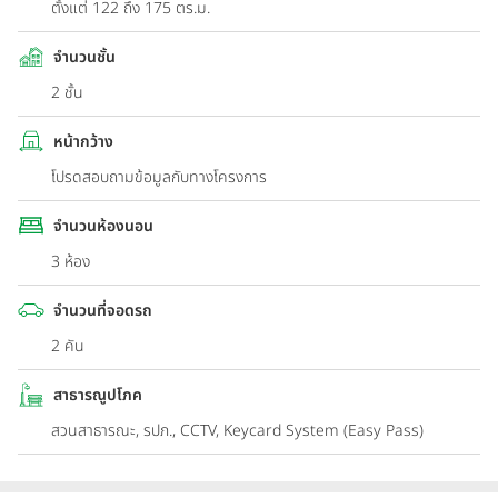
ตั้งแต่ 122 ถึง 175 ตร.ม.
จำนวนชั้น
2 ชั้น
หน้ากว้าง
โปรดสอบถามข้อมูลกับทางโครงการ
จำนวนห้องนอน
3 ห้อง
จำนวนที่จอดรถ
2 คัน
สาธารณูปโภค
สวนสาธารณะ, รปภ., CCTV, Keycard System (Easy Pass)