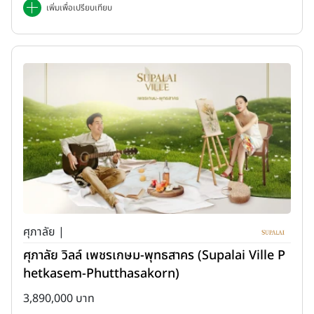
เพิ่มเพื่อเปรียบเทียบ
ศุภาลัย |
ศุภาลัย วิลล์ เพชรเกษม-พุทธสาคร (Supalai Ville P
hetkasem-Phutthasakorn)
3,890,000 บาท