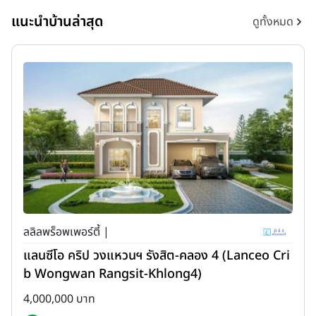
แนะนำบ้านล่าสุด
ดูทั้งหมด
ลลิลพร็อพเพอร์ตี้ |
แลนซีโอ คริป วงแหวนฯ รังสิต-คลอง 4 (Lanceo Cri
b Wongwan Rangsit-Khlong4)
4,000,000 บาท