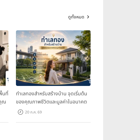
ดูทั้งหมด
้นที่
ทำเลทองสำหรับสร้างบ้าน จุดเริ่มต้น
คุณ
ของคุณภาพชีวิตและมูลค่าในอนาคต
20 ก.ค. 69