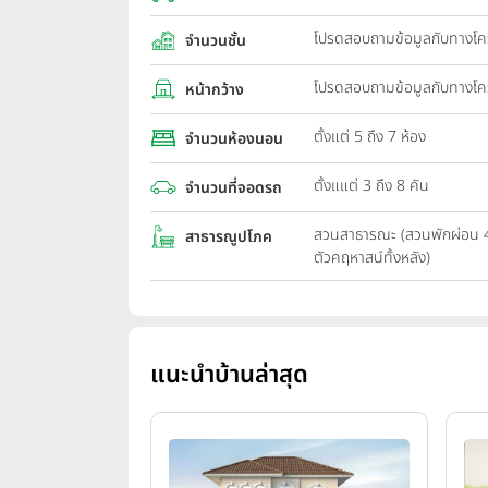
โปรดสอบถามข้อมูลกับทางโ
จำนวนชั้น
โปรดสอบถามข้อมูลกับทางโ
หน้ากว้าง
ตั้งแต่ 5 ถึง 7 ห้อง
จำนวนห้องนอน
ตั้งแแต่ 3 ถึง 8 คัน
จำนวนที่จอดรถ
สวนสาธารณะ (สวนพักผ่อน 4 แ
สาธารณูปโภค
ตัวคฤหาสน์ทั้งหลัง)
แนะนำบ้านล่าสุด