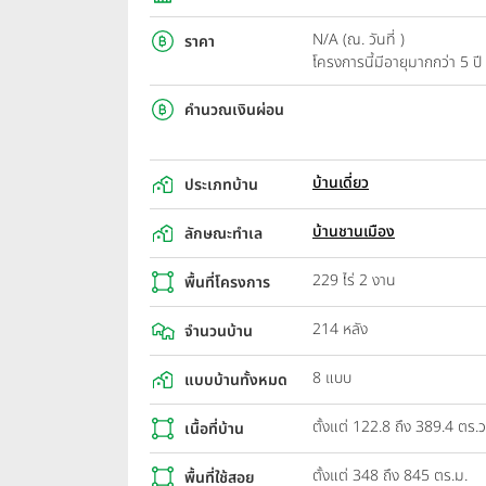
N/A (ณ. วันที่ )
ราคา
โครงการนี้มีอายุมากกว่า 5 
คำนวณเงินผ่อน
บ้านเดี่ยว
ประเภทบ้าน
บ้านชานเมือง
ลักษณะทำเล
229 ไร่ 2 งาน
พื้นที่โครงการ
214 หลัง
จำนวนบ้าน
8 แบบ
แบบบ้านทั้งหมด
ตั้งแต่ 122.8 ถึง 389.4 ตร.ว
เนื้อที่บ้าน
ตั้งแต่ 348 ถึง 845 ตร.ม.
พื้นที่ใช้สอย