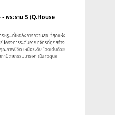
ษ์ - พระราม 5 (Q.House
ู...ที่ให้อลังการความสุข ที่สุดแห่ง
ร่ โครงการระดับอาณาจักรที่ถูกสร้าง
คุณภาพชีวิต เหนือระดับ โดดเด่นด้วย
ากสถาปัตยกรรมบารอก (Baroque