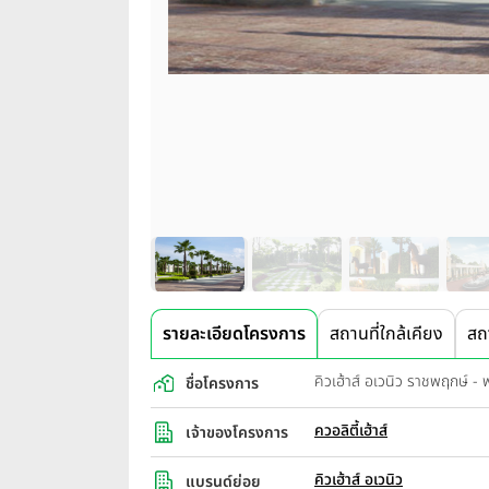
รายละเอียดโครงการ
สถานที่ใกล้เคียง
สถ
คิวเฮ้าส์ อเวนิว ราชพฤกษ์
ชื่อโครงการ
ควอลิตี้เฮ้าส์
เจ้าของโครงการ
คิวเฮ้าส์ อเวนิว
แบรนด์ย่อย