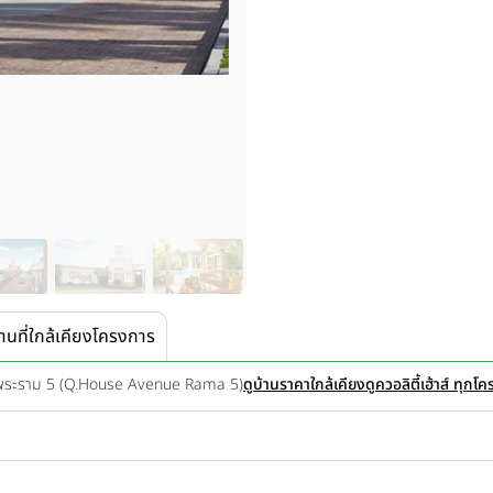
านที่ใกล้เคียงโครงการ
 - พระราม 5 (Q.House Avenue Rama 5)
ดูบ้านราคาใกล้เคียง
ดูควอลิตี้เฮ้าส์ ทุกโ