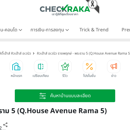
าน-คอนโด
การเงิน-การลงทุน
Trick & Trend
Pre
ตี้เฮ้าส์ คิวเฮ้าส์ อเวนิว
คิวเฮ้าส์ อเวนิว ราชพฤกษ์ - พระราม 5 (Q.House Avenue Rama 5
หน้าแรก
เปรียบเทียบ
รีวิว
โปรโมชั่น
ข่าว
ค้นหาบ้านแบบละเอียด
 พระราม 5 (Q.House Avenue Rama 5)
2