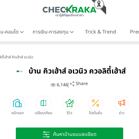
าน-คอนโด
การเงิน-การลงทุน
Trick & Trend
Pre
ตี้เฮ้าส์ คิวเฮ้าส์ อเวนิว
บ้าน คิวเฮ้าส์ อเวนิว ควอลิตี้เฮ้าส์
Share
6,146
หน้าแรก
เปรียบเทียบ
รีวิว
โปรโมชั่น
ข่าว
ค้นหาบ้านแบบละเอียด