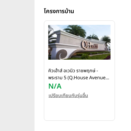
โครงการบ้าน
คิวเฮ้าส์ อเวนิว ราชพฤกษ์ -
พระราม 5 (Q.House Avenue
Rama 5)
N/A
เปรียบเทียบกับรุ่นอื่น