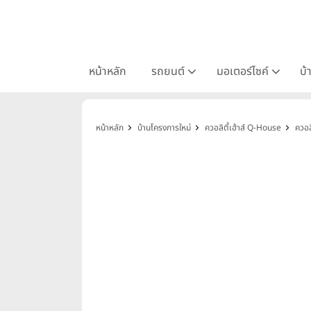
หน้าหลัก
รถยนต์
มอเตอร์ไซค์
บ้
หน้าหลัก
บ้านโครงการใหม่
ควอลิตี้เฮ้าส์ Q-House
ควอลิ