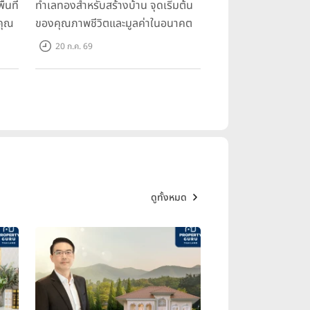
้นที่
ทำเลทองสำหรับสร้างบ้าน จุดเริ่มต้น
คุณ
ของคุณภาพชีวิตและมูลค่าในอนาคต
20 ก.ค. 69
ดูทั้งหมด