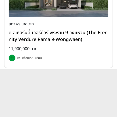
สถาพร เอสเตท |
ดิ อิเธอร์นิตี้ เวอร์ดัวร์ พระราม 9-วงแหวน (The Eter
nity Verdure Rama 9-Wongwaen)
11,900,000 บาท
เพิ่มเพื่อเปรียบเทียบ
บทความบ้านบ้านโครงการใหม่
ดูทั้งหมด
เพลินพัฒน์ แอสเสท ล่าสุด