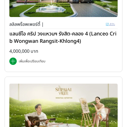
ลลิลพร็อพเพอร์ตี้ |
แลนซีโอ คริป วงแหวนฯ รังสิต-คลอง 4 (Lanceo Cri
b Wongwan Rangsit-Khlong4)
4,000,000 บาท
เพิ่มเพื่อเปรียบเทียบ