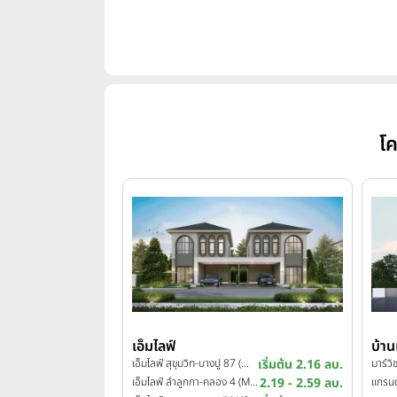
โค
เอ็มไลฟ์
บ้าน
เอ็มไลฟ์ สุขุมวิท-บางปู 87 (M Life Sukhumvit - Bangpu 87)
เริ่มต้น 2.16 ลบ.
เอ็มไลฟ์ ลำลูกกา-คลอง 4 (M Life Lamlukka-Klong 4)
2.19 - 2.59 ลบ.