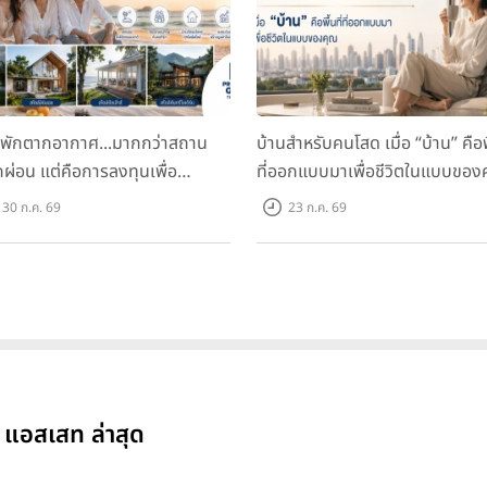
นพักตากอากาศ...มากกว่าสถาน
บ้านสำหรับคนโสด เมื่อ “บ้าน” คือพื
ักผ่อน แต่คือการลงทุนเพื่อ
ที่ออกแบบมาเพื่อชีวิตในแบบของ
ภาพชีวิต
30 ก.ค. 69
23 ก.ค. 69
 แอสเสท ล่าสุด