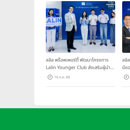
ลลิล พร็อพเพอร์ตี้ พัฒนาโครงการ
ลลิ
Lalin Younger Club ส่งเสริมผู้นำ
มียอ
รุ่นใหม่ พัฒนาองค์กรสู่อนาคต
ล้า
16 ก.ค. 68
พร้
บาท/