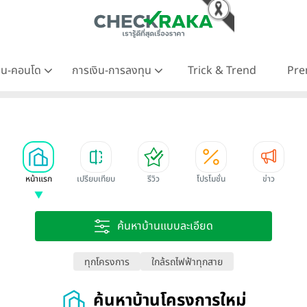
าน-คอนโด
การเงิน-การลงทุน
Trick & Trend
Pre
หน้าแรก
เปรียบเทียบ
รีวิว
โปรโมชั่น
ข่าว
ค้นหาบ้านแบบละเอียด
ทุกโครงการ
ใกล้รถไฟฟ้าทุกสาย
ค้นหาบ้านโครงการใหม่