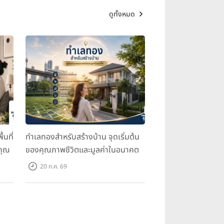
ดูทั้งหมด
้นที่
ทำเลทองสำหรับสร้างบ้าน จุดเริ่มต้น
คุณ
ของคุณภาพชีวิตและมูลค่าในอนาคต
20 ก.ค. 69