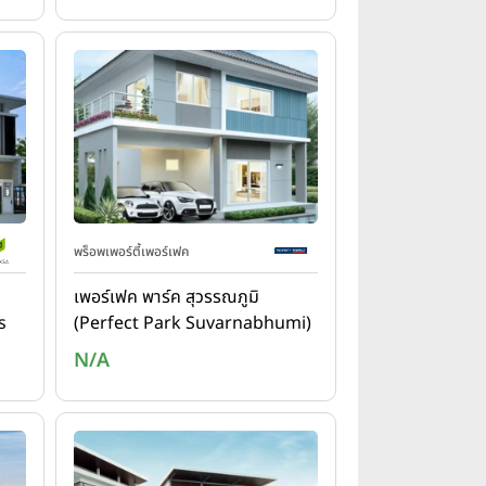
พร็อพเพอร์ตี้เพอร์เฟค
เพอร์เฟค พาร์ค สุวรรณภูมิ
s
(Perfect Park Suvarnabhumi)
N/A