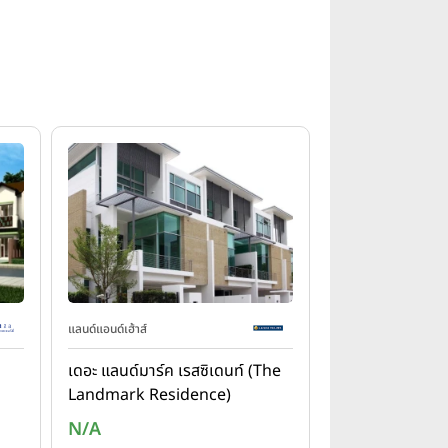
แลนด์แอนด์เฮ้าส์
เดอะ แลนด์มาร์ค เรสซิเดนท์ (The
Landmark Residence)
N/A