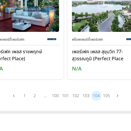
พเพอร์ตี้เพอร์เฟค
พร็อพเพอร์ตี้เพอร์เฟค
ร์เฟค เพลส ราชพฤกษ์
เพอร์เฟค เพลส สุขุมวิท 77-
rfect Place)
สุวรรณภูมิ (Perfect Place
Sukhumvit 77 -
A
N/A
Suvarnabhumi)
1
2
...
100
101
102
103
104
105