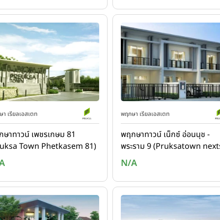
า เรียลเอสเตท
พฤกษา เรียลเอสเตท
กษาทาวน์ เพชรเกษม 81
พฤกษาทาวน์ เน็กซ์ อ่อนนุช -
ruksa Town Phetkasem 81)
พระราม 9 (Pruksatown next
Onnut -Rama 9)
A
N/A