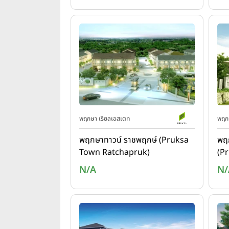
พฤกษา เรียลเอสเตท
พฤกษ
พฤกษาทาวน์ ราชพฤกษ์ (Pruksa
พฤ
Town Ratchapruk)
(P
N/A
N/