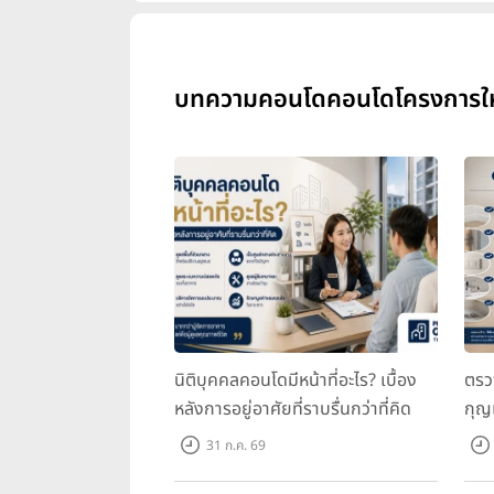
บทความคอนโดคอนโดโครงการใหม่ 
นิติบุคคลคอนโดมีหน้าที่อะไร? เบื้อง
ตรว
หลังการอยู่อาศัยที่ราบรื่นกว่าที่คิด
กุญ
31 ก.ค. 69