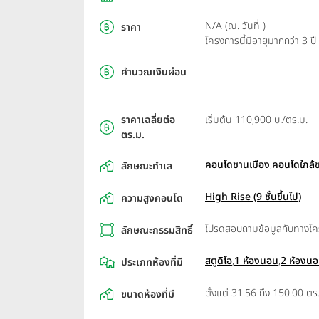
N/A (ณ. วันที่ )
ราคา
โครงการนี้มีอายุมากกว่า 3 
คำนวณเงินผ่อน
ราคาเฉลี่ยต่อ
เริ่มต้น 110,900 บ./ตร.ม.
ตร.ม.
คอนโดชานเมือง
,
คอนโดใกล้
ลักษณะทำเล
High Rise (9 ชั้นขึ้นไป)
ความสูงคอนโด
โปรดสอบถามข้อมูลกับทางโ
ลักษณะกรรมสิทธิ์
สตูดิโอ
,
1 ห้องนอน
,
2 ห้องน
ประเภทห้องที่มี
ตั้งแต่ 31.56 ถึง 150.00 ตร
ขนาดห้องที่มี