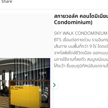
Share
สกายวอล์ค คอนโดมิเนีย
Condominium)
SKY WALK CONDOMINIUM 47 ชั้
BTS เชื่อมต่อทางด่วน รามอินท
เส้นทาง บนพื้นที่กว่า 9 ไร่ โดดเ
จากไลฟ์สไตล์ชีวิตเมือง ออกแบบ
นการใช้งานที่ลงตัว สมบูรณ์แบบร
โค้งเว้า ชื่นชมภูมิทัศน์อันงดง