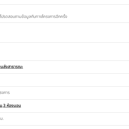
ปี โปรดสอบถามข้อมูลกับทางโครงการอีกครั้ง
ขนส่งสาธารณะ
ครงการ
อน
,
3 ห้องนอน
.ม.