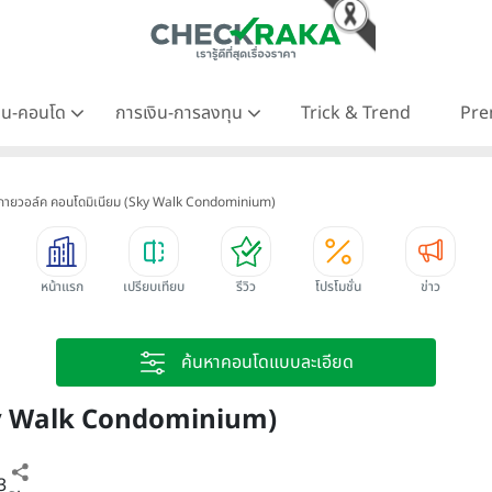
าน-คอนโด
การเงิน-การลงทุน
Trick & Trend
Pre
กายวอล์ค คอนโดมิเนียม (Sky Walk Condominium)
หน้าแรก
เปรียบเทียบ
รีวิว
โปรโมชั่น
ข่าว
ค้นหาคอนโดแบบละเอียด
Sky Walk Condominium)
3