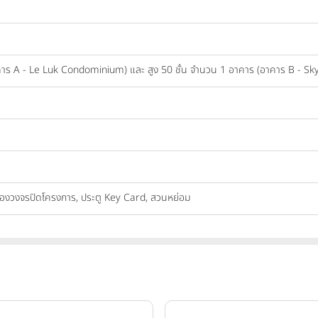
าคาร A - Le Luk Condominium) และ สูง 50 ชั้น จำนวน 1 อาคาร (อาคาร B - 
กล้องวงจรปิดโครงการ, ประตู Key Card, สวนหย่อม