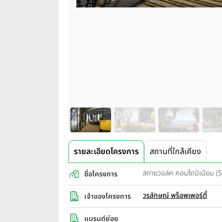
รายละเอียดโครงการ
สถานที่ใกล้เคียง
สกายวอล์ค คอนโดมิเนียม 
ชื่อโครงการ
วรลักษณ์ พร็อพเพอร์ตี้
เจ้าของโครงการ
แบรนด์ย่อย