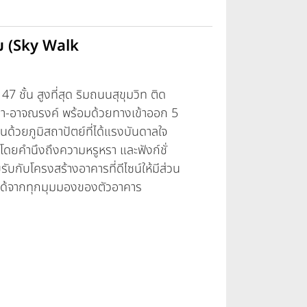
ม (Sky Walk
น สูงที่สุด ริมถนนสุขุมวิท ติด
รา-อาจณรงค์ พร้อมด้วยทางเข้าออก 5
ด่นด้วยภูมิสถาปัตย์ที่ได้แรงบันดาลใจ
โดยคำนึงถึงความหรูหรา และฟังก์ชั่
ับกับโครงสร้างอาคารที่ดีไซน์ให้มีส่วน
ามได้จากทุกมุมมองของตัวอาคาร