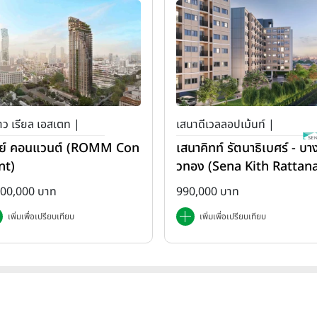
ว เรียล เอสเตท |
เสนาดีเวลลอปเม้นท์ |
ย์ คอนแวนต์ (ROMM Con
เสนาคิทท์ รัตนาธิเบศร์ - บาง
เสนา คิทท์
nt)
วทอง (Sena Kith Rattan
ibet - Bangbuathong)
500,000 บาท
990,000 บาท
เพิ่มเพื่อเปรียบเทียบ
เพิ่มเพื่อเปรียบเทียบ