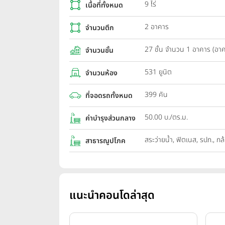
9 ไร่
เนื้อที่ทั้งหมด
2 อาคาร
จำนวนตึก
27 ชั้น จำนวน 1 อาคาร (อ
จำนวนชั้น
531 ยูนิต
จำนวนห้อง
399 คัน
ที่จอดรถทั้งหมด
50.00 บ./ตร.ม.
ค่าบำรุงส่วนกลาง
สระว่ายน้ำ, ฟิตเนส, รปภ., 
สาธารณูปโภค
แนะนำคอนโดล่าสุด