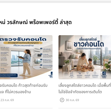
วรลักษณ์ พร็อพเพอร์ตี้ ล่าสุด
จรับคอนโด ก้าวสุดท้ายก่อนรับ
เลี้ยงลูกสไตล์ชาวคอนโด เมื่อพื้นที่
แจ ที่ไม่ควรมองข้าม
ไม่ใช่ข้อจำกัดของการเติบโต
23 ก.ค. 69
30 ก.ค. 69