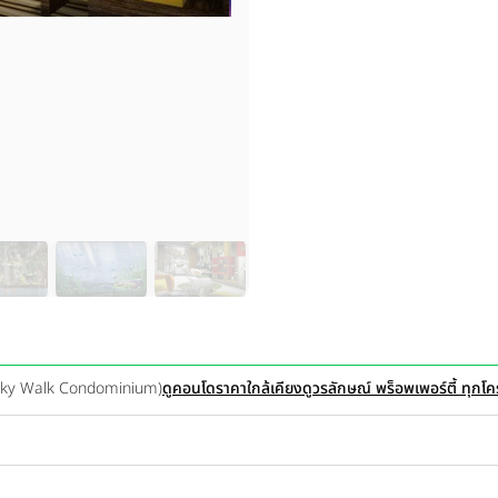
(Sky Walk Condominium)
ดูคอนโดราคาใกล้เคียง
ดูวรลักษณ์ พร็อพเพอร์ตี้ ทุกโ