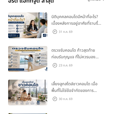
อร์ตี้ แอททิจูด ล่าสุด
นิติบุคคลคอนโดมีหน้าที่อะไร?
เบื้องหลังการอยู่อาศัยที่ราบรื่น
กว่าที่คิด
31 ก.ค. 69
ตรวจรับคอนโด ก้าวสุดท้าย
ก่อนรับกุญแจ ที่ไม่ควรมอง
ข้าม
23 ก.ค. 69
เลี้ยงลูกสไตล์ชาวคอนโด เมื่อ
พื้นที่ไม่ใช่ข้อจำกัดของการ
เติบโต
30 ก.ค. 69