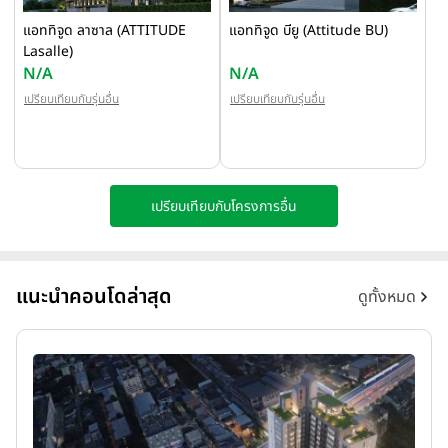
แอททิจูด ลาซาล (ATTITUDE
แอททิจูด บียู (Attitude BU)
Lasalle)
N/A
N/A
เปรียบเทียบกับรุ่นอื่น
เปรียบเทียบกับรุ่นอื่น
เปรียบเทียบกับโครงการอื่น
แนะนำคอนโดล่าสุด
ดูทั้งหมด