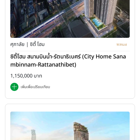
ศุภาลัย | ซิตี้ โฮม
ซิตี้โฮม สนามบินน้ำ-รัตนาธิเบศร์ (City Home Sana
mbinnam-Rattanathibet)
1,150,000 บาท
เพิ่มเพื่อเปรียบเทียบ