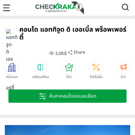
คอนโด แอททิจูด ดิ เออเบิ้ล พร็อพเพอร์
ตี้
Share
3,083
หน้าแรก
เปรียบเทียบ
รีวิว
โปรโมชั่น
ข่าว
ค้นหาคอนโดแบบละเอียด