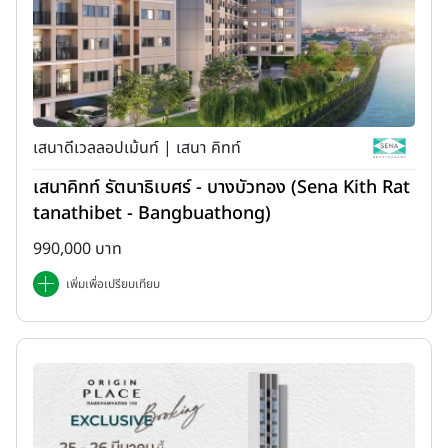
เสนาดีเวลลอปเม้นท์ | เสนา คิทท์
เสนาคิทท์ รัตนาธิเบศร์ - บางบัวทอง (Sena Kith Rat
tanathibet - Bangbuathong)
990,000 บาท
เพิ่มเพื่อเปรียบเทียบ