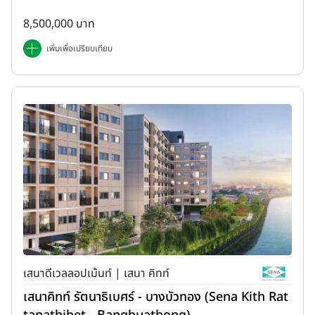
8,500,000 บาท
เพิ่มเพื่อเปรียบเทียบ
เสนาดีเวลลอปเม้นท์ | เสนา คิทท์
เสนาคิทท์ รัตนาธิเบศร์ - บางบัวทอง (Sena Kith Rat