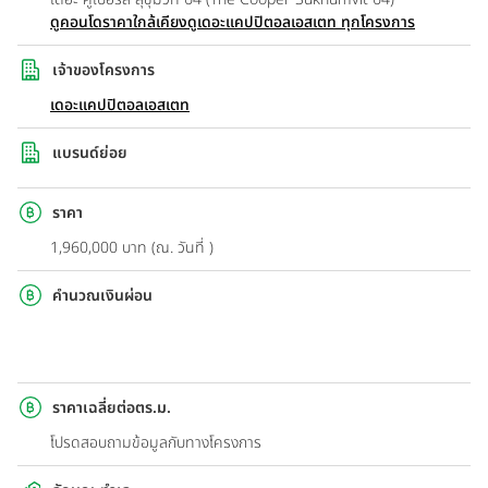
ดูคอนโดราคาใกล้เคียง
ดูเดอะแคปปิตอลเอสเตท ทุกโครงการ
เจ้าของโครงการ
เดอะแคปปิตอลเอสเตท
แบรนด์ย่อย
ราคา
1,960,000 บาท (ณ. วันที่ )
คำนวณเงินผ่อน
ราคาเฉลี่ยต่อตร.ม.
โปรดสอบถามข้อมูลกับทางโครงการ