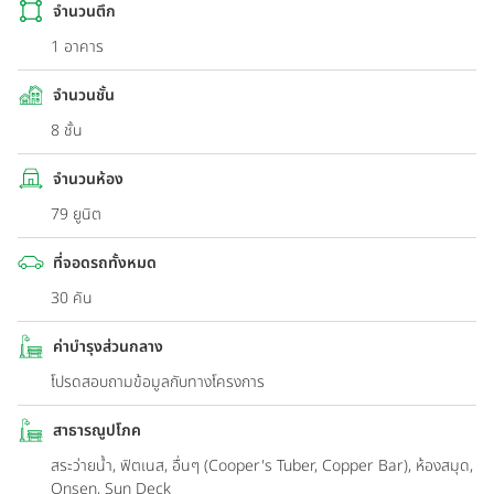
จำนวนตึก
1 อาคาร
จำนวนชั้น
8 ชั้น
จำนวนห้อง
79 ยูนิต
ที่จอดรถทั้งหมด
30 คัน
ค่าบำรุงส่วนกลาง
โปรดสอบถามข้อมูลกับทางโครงการ
สาธารณูปโภค
สระว่ายน้ำ, ฟิตเนส, อื่นๆ (Cooper's Tuber, Copper Bar), ห้องสมุด,
Onsen, Sun Deck