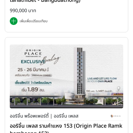
tanathibet - Bangbuathong)
990,000 บาท
เพิ่มเพื่อเปรียบเทียบ
ออริจิ้น พร็อพเพอร์ตี้ | ออริจิ้น เพลส
ออริจิ้น เพลส รามคำแหง 153 (Origin Place Ramk