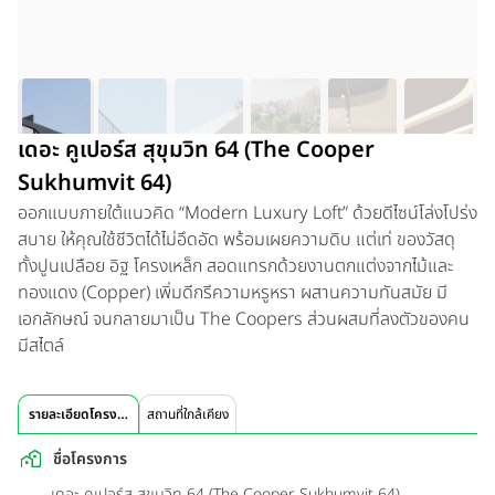
เดอะ คูเปอร์ส สุขุมวิท 64 (The Cooper
Sukhumvit 64)
ออกแบบภายใต้แนวคิด “Modern Luxury Loft” ด้วยดีไซน์โล่งโปร่ง
สบาย ให้คุณใช้ชีวิตได้ไม่อึดอัด พร้อมเผยความดิบ แต่เท่ ของวัสดุ
ทั้งปูนเปลือย อิฐ โครงเหล็ก สอดแทรกด้วยงานตกแต่งจากไม้และ
ทองแดง (Copper) เพิ่มดีกรีความหรูหรา ผสานความทันสมัย มี
เอกลักษณ์ จนกลายมาเป็น The Coopers ส่วนผสมที่ลงตัวของคน
มีสไตล์
รายละเอียดโครงการ
สถานที่ใกล้เคียง
ชื่อโครงการ
เดอะ คูเปอร์ส สุขุมวิท 64 (The Cooper Sukhumvit 64)