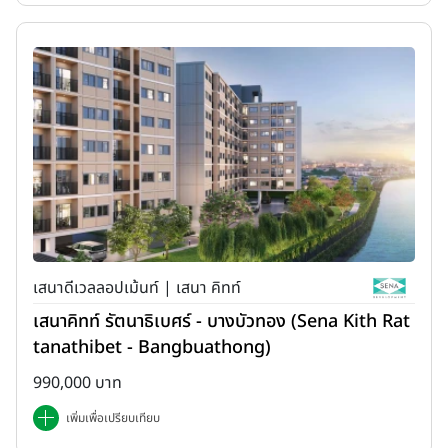
เสนาดีเวลลอปเม้นท์ | เสนา คิทท์
เสนาคิทท์ รัตนาธิเบศร์ - บางบัวทอง (Sena Kith Rat
tanathibet - Bangbuathong)
990,000 บาท
เพิ่มเพื่อเปรียบเทียบ