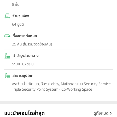
8 ชั้น
จำนวนห้อง
64 ยูนิต
ที่จอดรถทั้งหมด
25 คัน (ไม่รวมจอดซ้อนคัน)
ค่าบำรุงส่วนกลาง
55.00 บ./ตร.ม.
สาธารณูปโภค
สระว่ายน้ำ, ฟิตเนส, อื่นๆ (Lobby, Mailbox, ระบบ Security Service
Triple Security Point System), Co-Working Space
แนะนำคอนโดล่าสุด
ดูทั้งหมด