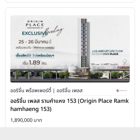
ออริจิ้น พร็อพเพอร์ตี้ | ออริจิ้น เพลส
ออริจิ้น เพลส รามคำแหง 153 (Origin Place Ramk
hamhaeng 153)
1,890,000 บาท
เพิ่มเพื่อเปรียบเทียบ