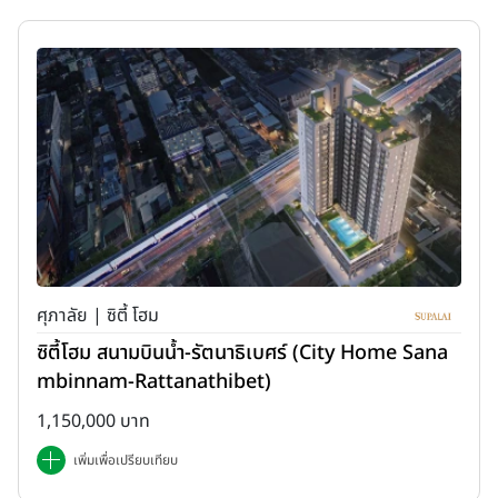
ศุภาลัย | ซิตี้ โฮม
ซิตี้โฮม สนามบินน้ำ-รัตนาธิเบศร์ (City Home Sana
mbinnam-Rattanathibet)
1,150,000 บาท
เพิ่มเพื่อเปรียบเทียบ