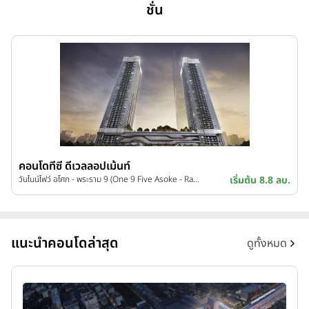
ชั่น
คอนโดทีซี ดีเวลลอปเม้นท์
วันไนน์ไฟว์ อโศก - พระราม 9 (One 9 Five Asoke - Rama9)
เริ่มต้น 8.8 ลบ.
แนะนำคอนโดล่าสุด
ดูทั้งหมด