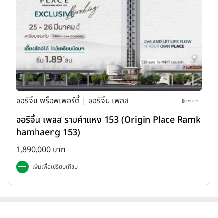
ออริจิ้น พร็อพเพอร์ตี้ | ออริจิ้น เพลส
ออริจิ้น เพลส รามคำแหง 153 (Origin Place Ramk
hamhaeng 153)
1,890,000 บาท
เพิ่มเพื่อเปรียบเทียบ