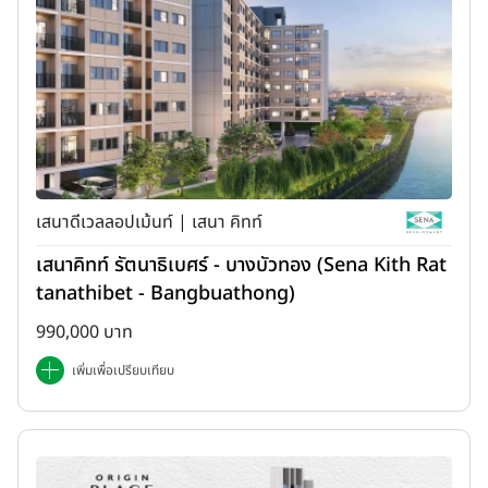
เสนาดีเวลลอปเม้นท์ | เสนา คิทท์
เสนาคิทท์ รัตนาธิเบศร์ - บางบัวทอง (Sena Kith Rat
tanathibet - Bangbuathong)
990,000 บาท
เพิ่มเพื่อเปรียบเทียบ