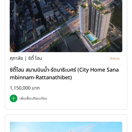
ศุภาลัย | ซิตี้ โฮม
ซิตี้โฮม สนามบินน้ำ-รัตนาธิเบศร์ (City Home Sana
mbinnam-Rattanathibet)
1,150,000 บาท
เพิ่มเพื่อเปรียบเทียบ