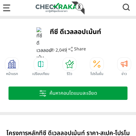
ทีซี ดีเวลลอปเม้นท์
Share
2,049
หน้าแรก
เปรียบเทียบ
รีวิว
โปรโมชั่น
ข่าว
ค้นหาคอนโดแบบละเอียด
โครงการหลักทีซี ดีเวลลอปเม้นท์ ราคา-สเปค-โปรโม