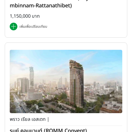
mbinnam-Rattanathibet)
1,150,000 บาท
เพิ่มเพื่อเปรียบเทียบ
พราว เรียล เอสเตท |
รมย์ คอนแวนต์ (ROMM Convent)