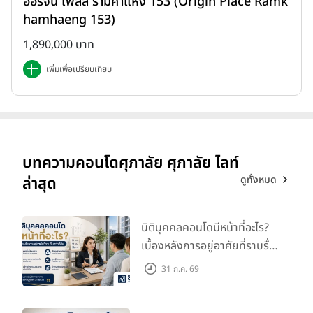
ออริจิ้น เพลส รามคำแหง 153 (Origin Place Ramk
hamhaeng 153)
1,890,000 บาท
เพิ่มเพื่อเปรียบเทียบ
บทความคอนโดศุภาลัย ศุภาลัย ไลท์
ดูทั้งหมด
ล่าสุด
นิติบุคคลคอนโดมีหน้าที่อะไร?
เบื้องหลังการอยู่อาศัยที่ราบรื่น
กว่าที่คิด
31 ก.ค. 69