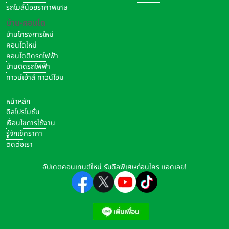
รถไมล์น้อยราคาพิเศษ
บ้าน-คอนโด
บ้านโครงการใหม่
คอนโดใหม่
คอนโดติดรถไฟฟ้า
บ้านติดรถไฟฟ้า
ทาวน์เฮ้าส์ ทาวน์โฮม
หน้าหลัก
ดีลโปรโมชั่น
เงื่อนไขการใช้งาน
รู้จักเช็คราคา
ติดต่อเรา
อัปเดตคอนเทนต์ใหม่ รับดีลพิเศษก่อนใคร แอดเลย!