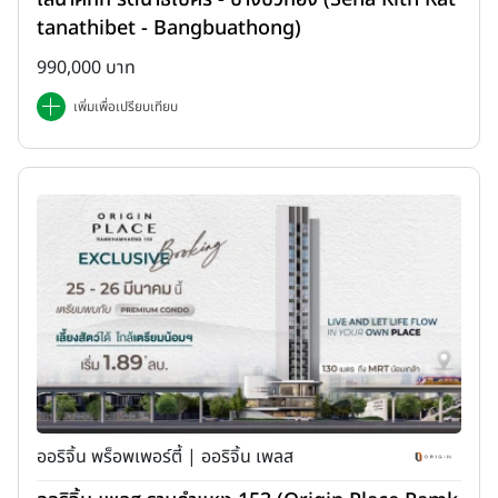
tanathibet - Bangbuathong)
990,000 บาท
เพิ่มเพื่อเปรียบเทียบ
ออริจิ้น พร็อพเพอร์ตี้ | ออริจิ้น เพลส