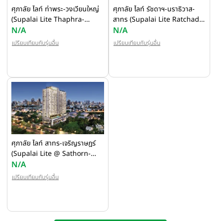
ศุภาลัย ไลท์ ท่าพระ-วงเวียนใหญ่
ศุภาลัย ไลท์ รัชดาฯ-นราธิวาส-
(Supalai Lite Thaphra-
สาทร (Supalai Lite Ratchada
Wongwian Yai)
N/A
- Naradhiwas - Sathon)
N/A
เปรียบเทียบกับรุ่นอื่น
เปรียบเทียบกับรุ่นอื่น
ศุภาลัย ไลท์ สาทร-เจริญราษฎร์
(Supalai Lite @ Sathorn-
Charoenrat)
N/A
เปรียบเทียบกับรุ่นอื่น