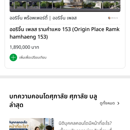
ออริจิ้น พร็อพเพอร์ตี้ | ออริจิ้น เพลส
ออริจิ้น เพลส รามคำแหง 153 (Origin Place Ramk
hamhaeng 153)
1,890,000 บาท
เพิ่มเพื่อเปรียบเทียบ
บทความคอนโดศุภาลัย ศุภาลัย บลู
ดูทั้งหมด
ล่าสุด
นิติบุคคลคอนโดมีหน้าที่อะไร?