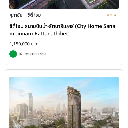
ศุภาลัย | ซิตี้ โฮม
ซิตี้โฮม สนามบินน้ำ-รัตนาธิเบศร์ (City Home Sana
mbinnam-Rattanathibet)
1,150,000 บาท
เพิ่มเพื่อเปรียบเทียบ