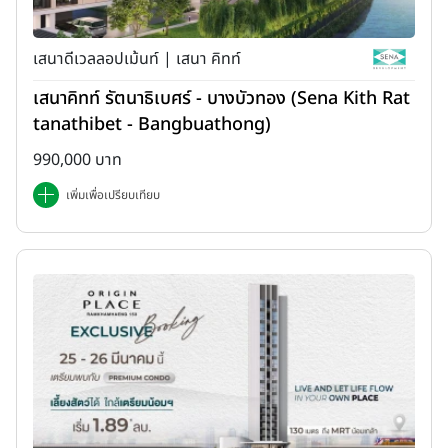
เสนาดีเวลลอปเม้นท์ | เสนา คิทท์
เสนาคิทท์ รัตนาธิเบศร์ - บางบัวทอง (Sena Kith Rat
tanathibet - Bangbuathong)
990,000 บาท
เพิ่มเพื่อเปรียบเทียบ