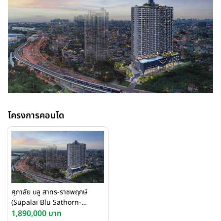
โครงการคอนโด
ศุภาลัย บลู สาทร-ราชพฤกษ์
(Supalai Blu Sathorn-
Ratchaphruek)
1,890,000 บาท