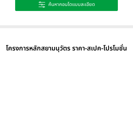
ค้นหาคอนโดแบบละเอียด
โครงการหลักสยามนุวัตร ราคา-สเปค-โปรโมชั่น