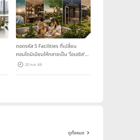
ถอดรหัส 5 Facilities ที่เปลี่ยน
คอนโดมิเนียมให้กลายเป็น ‘โอเอซิส’
ส่วนตัวกลางเมือง
20 ก.ค. 69
ดูทั้งหมด