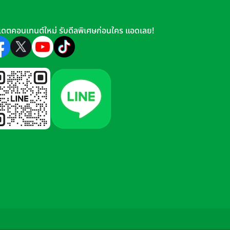
เดตคอนเทนต์ใหม่ รับดีลพิเศษก่อนใคร แอดเลย!