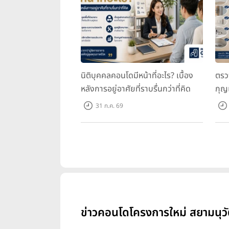
นิติบุคคลคอนโดมีหน้าที่อะไร? เบื้อง
ตรว
หลังการอยู่อาศัยที่ราบรื่นกว่าที่คิด
กุญ
31 ก.ค. 69
ข่าวคอนโดโครงการใหม่ สยามนุวัต