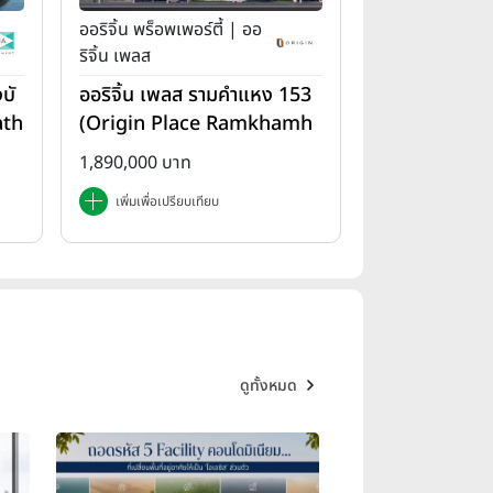
ออริจิ้น พร็อพเพอร์ตี้ | ออ
ริจิ้น เพลส
บั
ออริจิ้น เพลส รามคำแหง 153
ath
(Origin Place Ramkhamh
aeng 153)
1,890,000 บาท
เพิ่มเพื่อเปรียบเทียบ
ดูทั้งหมด