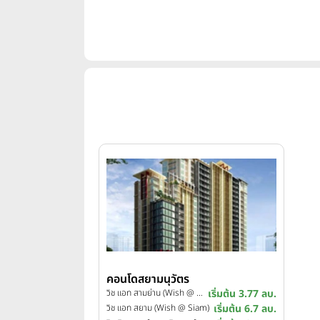
คอนโดสยามนุวัตร
วิช แอท สามย่าน (Wish @ Samyan)
เริ่มต้น 3.77 ลบ.
วิช แอท สยาม (Wish @ Siam)
เริ่มต้น 6.7 ลบ.