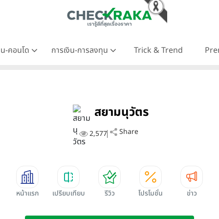
าน-คอนโด
การเงิน-การลงทุน
Trick & Trend
Pre
สยามนุวัตร
Share
2,577
หน้าแรก
เปรียบเทียบ
รีวิว
โปรโมชั่น
ข่าว