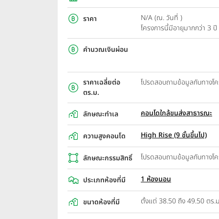
N/A (ณ. วันที่ )
ราคา
โครงการนี้มีอายุมากกว่า 3 
คำนวณเงินผ่อน
ราคาเฉลี่ยต่อ
โปรดสอบถามข้อมูลกับทางโ
ตร.ม.
คอนโดใกล้ขนส่งสาธารณะ
ลักษณะทำเล
High Rise (9 ชั้นขึ้นไป)
ความสูงคอนโด
โปรดสอบถามข้อมูลกับทางโ
ลักษณะกรรมสิทธิ์
1 ห้องนอน
ประเภทห้องที่มี
ตั้งแต่ 38.50 ถึง 49.50 ตร.ม
ขนาดห้องที่มี