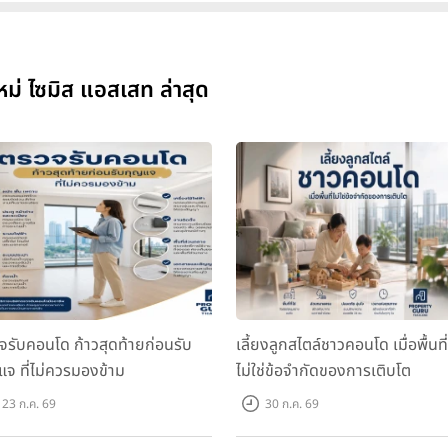
 ไซมิส แอสเสท ล่าสุด
จรับคอนโด ก้าวสุดท้ายก่อนรับ
เลี้ยงลูกสไตล์ชาวคอนโด เมื่อพื้นที่
แจ ที่ไม่ควรมองข้าม
ไม่ใช่ข้อจำกัดของการเติบโต
23 ก.ค. 69
30 ก.ค. 69