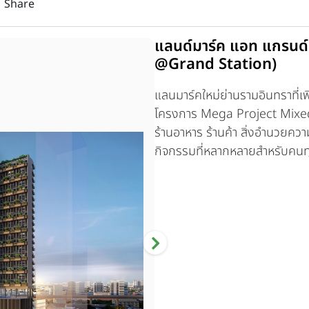
Share
แลนด์มาร์ค แอท แกรนด
@Grand Station)
แลนมาร์คใหม่ย่านรามอินทราที่เพ
โครงการ Mega Project Mixed
ร้านอาหาร ร้านค้า สิ่งอำนวยควา
กิจกรรมที่หลากหลายสำหรับคนท