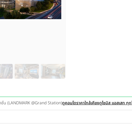
เตชั่น (LANDMARK @Grand Station)
ดูคอนโดราคาใกล้เคียง
ดูไซมิส แอสเสท ทุ