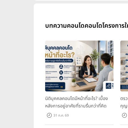
บทความคอนโดคอนโดโครงการใหม่
นิติบุคคลคอนโดมีหน้าที่อะไร? เบื้อง
ตรว
หลังการอยู่อาศัยที่ราบรื่นกว่าที่คิด
กุญ
31 ก.ค. 69