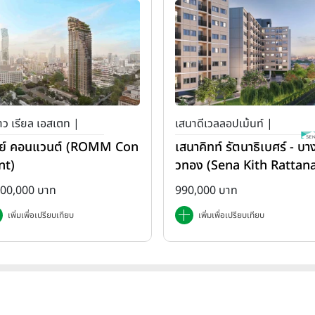
ว เรียล เอสเตท |
เสนาดีเวลลอปเม้นท์ |
ย์ คอนแวนต์ (ROMM Con
เสนาคิทท์ รัตนาธิเบศร์ - บาง
เสนา คิทท์
nt)
วทอง (Sena Kith Rattan
ibet - Bangbuathong)
500,000 บาท
990,000 บาท
เพิ่มเพื่อเปรียบเทียบ
เพิ่มเพื่อเปรียบเทียบ