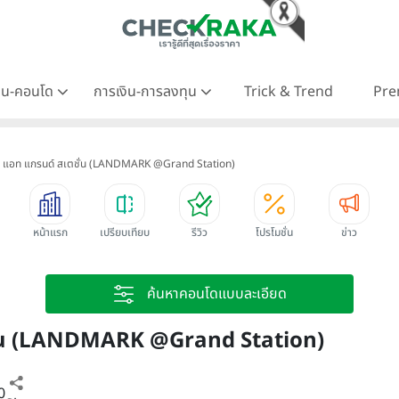
าน-คอนโด
การเงิน-การลงทุน
Trick & Trend
Pre
ค แอท แกรนด์ สเตชั่น (LANDMARK @Grand Station)
หน้าแรก
เปรียบเทียบ
รีวิว
โปรโมชั่น
ข่าว
ค้นหาคอนโดแบบละเอียด
ชั่น (LANDMARK @Grand Station)
0