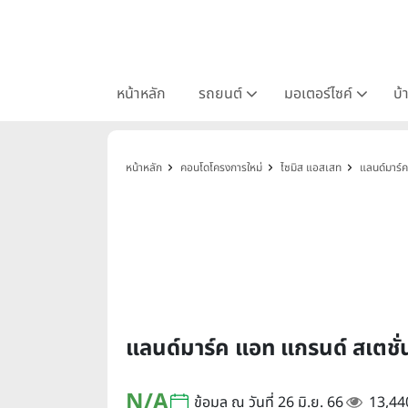
หน้าหลัก
รถยนต์
มอเตอร์ไซค์
บ้
หน้าหลัก
คอนโดโครงการใหม่
ไซมิส แอสเสท
แลนด์มาร์
แลนด์มาร์ค แอท แกรนด์ สเต
N/A
ข้อมูล ณ วันที่ 26 มิ.ย. 66
13,44