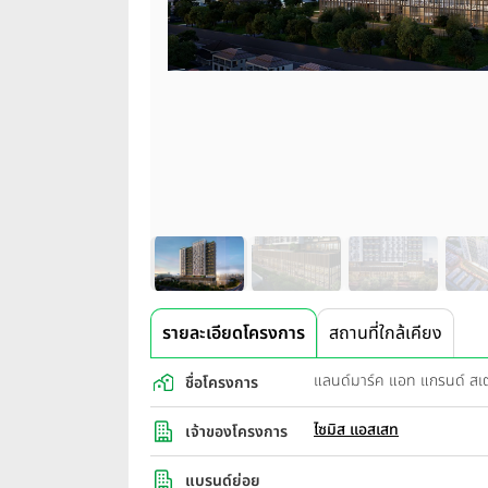
รายละเอียดโครงการ
สถานที่ใกล้เคียง
แลนด์มาร์ค แอท แกรนด์ ส
ชื่อโครงการ
ไซมิส แอสเสท
เจ้าของโครงการ
แบรนด์ย่อย