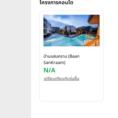
โครงการคอนโด
บ้านแสนคราม (Baan
SanKraam)
N/A
เปรียบเทียบกับรุ่นอื่น