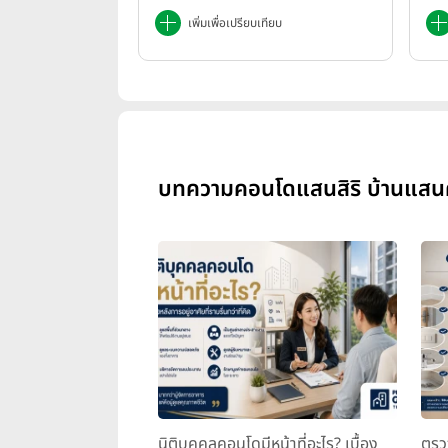
เพิ่มเพื่อเปรียบเทียบ
บทความคอนโดแสนสิริ บ้านแสนค
นิติบุคคลคอนโดมีหน้าที่อะไร? เบื้อง
ตรว