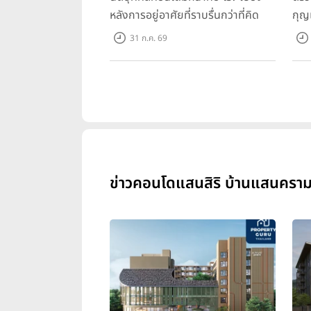
หลังการอยู่อาศัยที่ราบรื่นกว่าที่คิด
กุญ
31 ก.ค. 69
ข่าวคอนโดแสนสิริ บ้านแสนคราม 