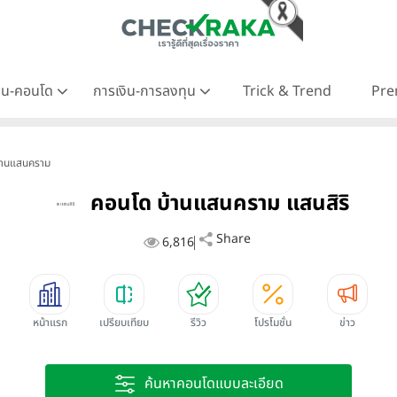
าน-คอนโด
การเงิน-การลงทุน
Trick & Trend
Pre
บ้านแสนคราม
คอนโด บ้านแสนคราม แสนสิริ
Share
6,816
หน้าแรก
เปรียบเทียบ
รีวิว
โปรโมชั่น
ข่าว
ค้นหาคอนโดแบบละเอียด