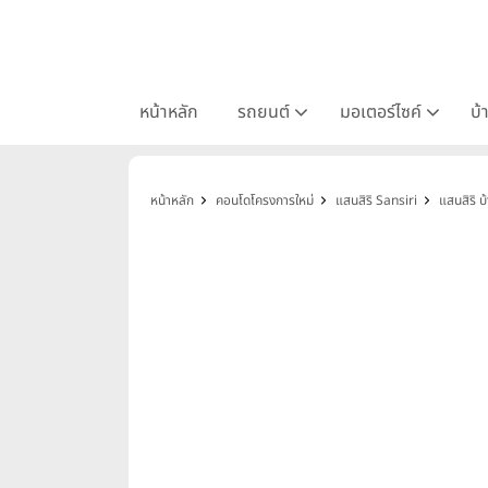
หน้าหลัก
รถยนต์
มอเตอร์ไซค์
บ้
หน้าหลัก
คอนโดโครงการใหม่
แสนสิริ Sansiri
แสนสิริ บ้