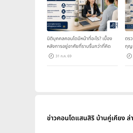
นิติบุคคลคอนโดมีหน้าที่อะไร? เบื้อง
ตรว
หลังการอยู่อาศัยที่ราบรื่นกว่าที่คิด
กุญ
31 ก.ค. 69
ข่าวคอนโดแสนสิริ บ้านคู่เคียง ล่