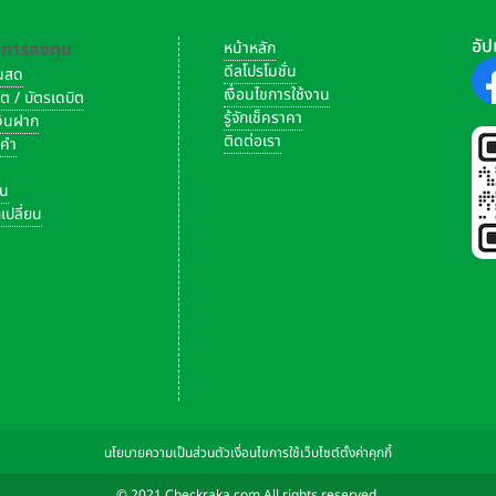
อัป
-การลงทุน
หน้าหลัก
ดีลโปรโมชั่น
งินสด
เงื่อนไขการใช้งาน
ิต / บัตรเดบิต
รู้จักเช็คราคา
เงินฝาก
ติดต่อเรา
งคำ
ัน
เปลี่ยน
นโยบายความเป็นส่วนตัว
เงื่อนไขการใช้เว็บไซต์
ตั้งค่าคุกกี้
© 2021 Checkraka.com All rights reserved.