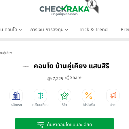
าน-คอนโด
การเงิน-การลงทุน
Trick & Trend
Pre
านคู่เคียง
คอนโด บ้านคู่เคียง แสนสิริ
Share
7,225
หน้าแรก
เปรียบเทียบ
รีวิว
โปรโมชั่น
ข่าว
ค้นหาคอนโดแบบละเอียด