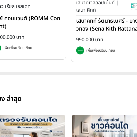
เสนาดีเวลลอปเม้นท์ |
ว เรียล เอสเตท |
เสนา คิทท์
ย์ คอนแวนต์ (ROMM Con
เสนาคิทท์ รัตนาธิเบศร์ - บาง
nt)
วทอง (Sena Kith Rattan
ibet - Bangbuathong)
500,000 บาท
990,000 บาท
เพิ่มเพื่อเปรียบเทียบ
เพิ่มเพื่อเปรียบเทียบ
ง ล่าสุด