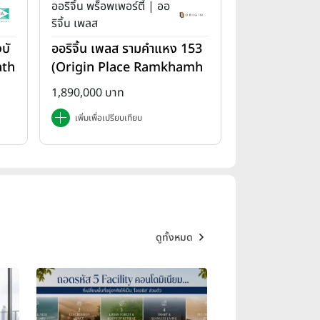
ออริจิ้น พร็อพเพอร์ตี้ | ออ
ริจิ้น เพลส
บั
ออริจิ้น เพลส รามคำแหง 153
ath
(Origin Place Ramkhamh
aeng 153)
1,890,000 บาท
เพิ่มเพื่อเปรียบเทียบ
ดูทั้งหมด