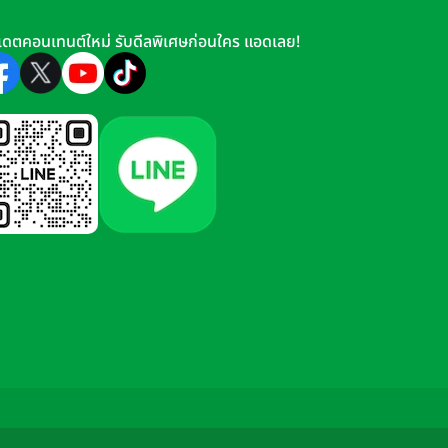
เดตคอนเทนต์ใหม่ รับดีลพิเศษก่อนใคร แอดเลย!