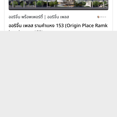
ออริจิ้น พร็อพเพอร์ตี้ | ออริจิ้น เพลส
ออริจิ้น เพลส รามคำแหง 153 (Origin Place Ramk
hamhaeng 153)
1,890,000 บาท
เพิ่มเพื่อเปรียบเทียบ
บทความคอนโดพฤกษา เรียลเอส
ดูทั้งหมด
เตท เดอะ รีเซิร์ฟ ล่าสุด