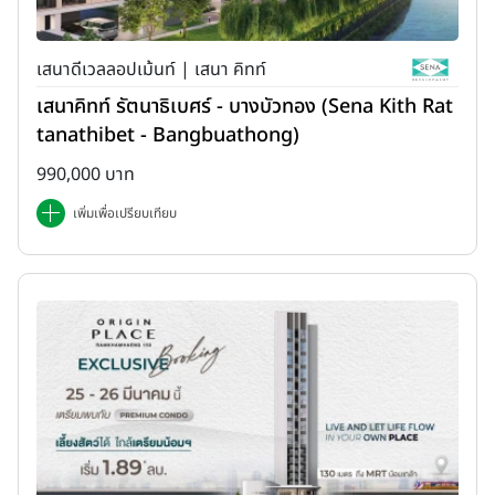
เสนาดีเวลลอปเม้นท์ | เสนา คิทท์
เสนาคิทท์ รัตนาธิเบศร์ - บางบัวทอง (Sena Kith Rat
tanathibet - Bangbuathong)
990,000 บาท
เพิ่มเพื่อเปรียบเทียบ