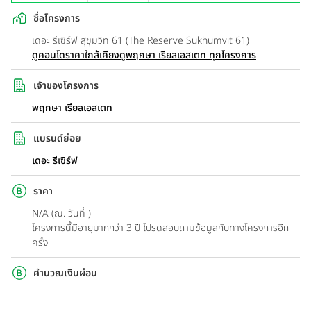
ชื่อโครงการ
เดอะ รีเซิร์ฟ สุขุมวิท 61 (The Reserve Sukhumvit 61)
ดูคอนโดราคาใกล้เคียง
ดูพฤกษา เรียลเอสเตท ทุกโครงการ
เจ้าของโครงการ
พฤกษา เรียลเอสเตท
แบรนด์ย่อย
เดอะ รีเซิร์ฟ
ราคา
N/A (ณ. วันที่ )
โครงการนี้มีอายุมากกว่า 3 ปี โปรดสอบถามข้อมูลกับทางโครงการอีก
ครั้ง
คำนวณเงินผ่อน