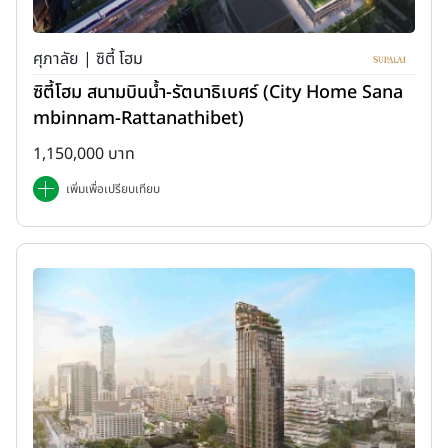
ศุภาลัย | ซิตี้ โฮม
ซิตี้โฮม สนามบินน้ำ-รัตนาธิเบศร์ (City Home Sana
mbinnam-Rattanathibet)
1,150,000 บาท
เพิ่มเพื่อเปรียบเทียบ