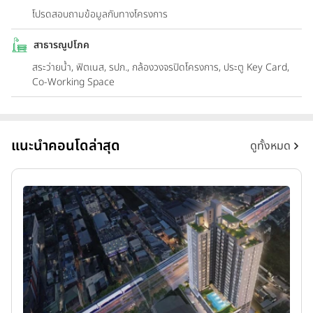
โปรดสอบถามข้อมูลกับทางโครงการ
สาธารณูปโภค
สระว่ายน้ำ, ฟิตเนส, รปภ., กล้องวงจรปิดโครงการ, ประตู Key Card,
Co-Working Space
แนะนำคอนโดล่าสุด
ดูทั้งหมด