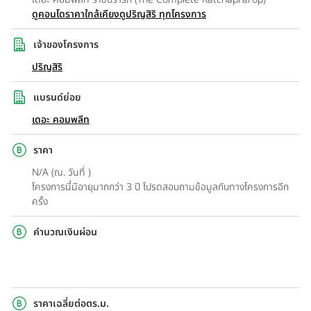
ดูคอนโดราคาใกล้เคียง
ดูปริญสิริ ทุกโครงการ
เจ้าของโครงการ
ปริญสิริ
แบรนด์ย่อย
เดอะ คอมพลีท
ราคา
N/A (ณ. วันที่ )
โครงการนี้มีอายุมากกว่า 3 ปี โปรดสอบถามข้อมูลกับทางโครงการอีก
ครั้ง
คำนวณเงินผ่อน
ราคาเฉลี่ยต่อตร.ม.