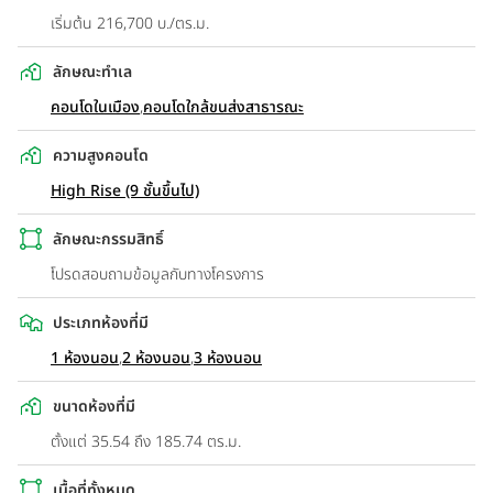
เริ่มต้น 216,700 บ./ตร.ม.
ลักษณะทำเล
คอนโดในเมือง
,
คอนโดใกล้ขนส่งสาธารณะ
ความสูงคอนโด
High Rise (9 ชั้นขึ้นไป)
ลักษณะกรรมสิทธิ์
โปรดสอบถามข้อมูลกับทางโครงการ
ประเภทห้องที่มี
1 ห้องนอน
,
2 ห้องนอน
,
3 ห้องนอน
ขนาดห้องที่มี
ตั้งแต่ 35.54 ถึง 185.74 ตร.ม.
เนื้อที่ทั้งหมด