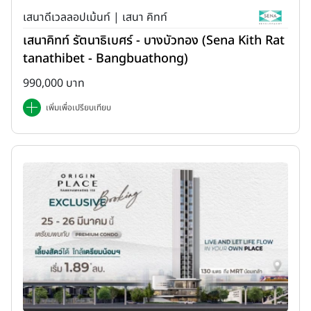
เสนาดีเวลลอปเม้นท์ | เสนา คิทท์
เสนาคิทท์ รัตนาธิเบศร์ - บางบัวทอง (Sena Kith Rat
tanathibet - Bangbuathong)
990,000 บาท
เพิ่มเพื่อเปรียบเทียบ