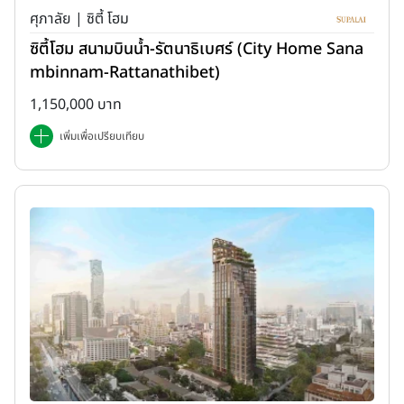
ศุภาลัย | ซิตี้ โฮม
ซิตี้โฮม สนามบินน้ำ-รัตนาธิเบศร์ (City Home Sana
mbinnam-Rattanathibet)
1,150,000 บาท
เพิ่มเพื่อเปรียบเทียบ