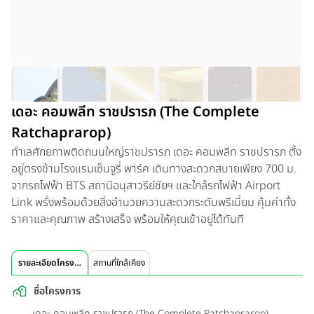
เดอะ คอมพลีท ราชปรารภ (The Complete
Ratchaprarop)
ทำเลศักยภาพติดถนนใหญ่ราชปรารภ เดอะ คอมพลีท ราชปรารภ ตั้ง
อยู่ตรงข้ามโรงแรมเซ็นจูรี่ พาร์ค เดินทางสะดวกสบายเพียง 700 ม.
จากรถไฟฟ้า BTS สถานีอนุสาวรีย์ชัยฯ และใกล้รถไฟฟ้า Airport
Link พรั่งพร้อมด้วยสิ่งอำนวยความสะดวกระดับพรีเมี่ยม คุ้มค่าทั้ง
ราคาและคุณภาพ สร้างเสร็จ พร้อมให้คุณเข้าอยู่ได้ทันที
รายละเอียดโครงการ
สถานที่ใกล้เคียง
ชื่อโครงการ
เดอะ คอมพลีท ราชปรารภ (The Complete Ratchaprarop)