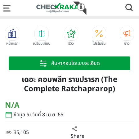
หน้าแรก
เปรียบเทียบ
รีวิว
โปรโมชั่น
ข่าว
ค้นหาคอนโดแบบละเอียด
เดอะ คอมพลีท ราชปรารภ (The
Complete Ratchaprarop)
N/A
ข้อมูล ณ วันที่ 8 เม.ย. 65
35,105
Share