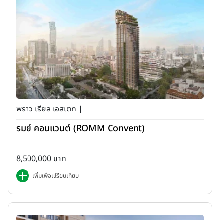
พราว เรียล เอสเตท |
รมย์ คอนแวนต์ (ROMM Convent)
8,500,000 บาท
เพิ่มเพื่อเปรียบเทียบ