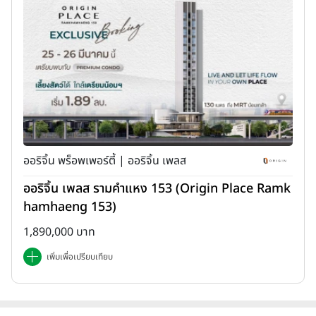
ออริจิ้น พร็อพเพอร์ตี้ | ออริจิ้น เพลส
ออริจิ้น เพลส รามคำแหง 153 (Origin Place Ramk
hamhaeng 153)
1,890,000 บาท
เพิ่มเพื่อเปรียบเทียบ