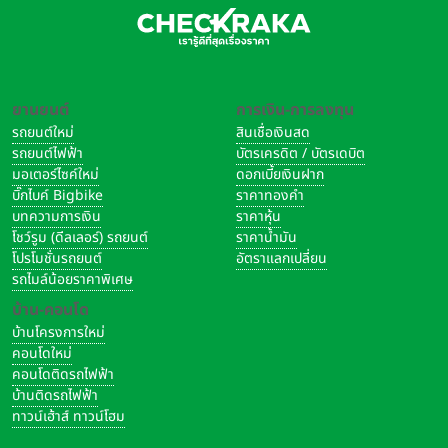
ยานยนต์
การเงิน-การลงทุน
รถยนต์ใหม่
สินเชื่อเงินสด
รถยนต์ไฟฟ้า
บัตรเครดิต / บัตรเดบิต
มอเตอร์ไซค์ใหม่
ดอกเบี้ยเงินฝาก
บิ๊กไบค์ Bigbike
ราคาทองคำ
บทความการเงิน
ราคาหุ้น
โชว์รูม (ดีลเลอร์) รถยนต์
ราคาน้ำมัน
โปรโมชั่นรถยนต์
อัตราแลกเปลี่ยน
รถไมล์น้อยราคาพิเศษ
บ้าน-คอนโด
บ้านโครงการใหม่
คอนโดใหม่
คอนโดติดรถไฟฟ้า
บ้านติดรถไฟฟ้า
ทาวน์เฮ้าส์ ทาวน์โฮม