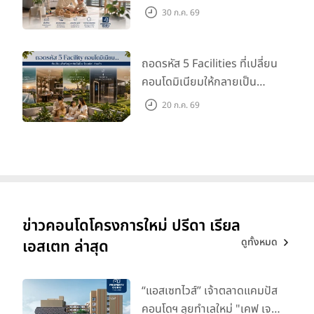
เติบโต
30 ก.ค. 69
ถอดรหัส 5 Facilities ที่เปลี่ยน
คอนโดมิเนียมให้กลายเป็น
‘โอเอซิส’ ส่วนตัวกลางเมือง
20 ก.ค. 69
ข่าวคอนโดโครงการใหม่ ปรีดา เรียล
ดูทั้งหมด
เอสเตท ล่าสุด
“แอสเซทไวส์” เจ้าตลาดแคมปัส
คอนโดฯ ลุยทำเลใหม่ "เคฟ เจ