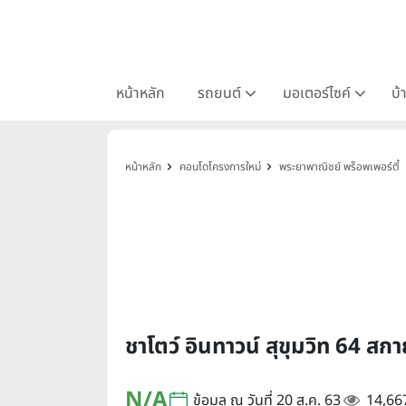
หน้าหลัก
รถยนต์
มอเตอร์ไซค์
บ้
หน้าหลัก
คอนโดโครงการใหม่
พระยาพาณิชย์ พร็อพเพอร์ตี้
ชาโตว์ อินทาวน์ สุขุมวิท 6
N/A
ข้อมูล ณ วันที่ 20 ส.ค. 63
14,66