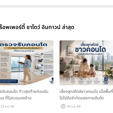
เพอร์ตี้ ชาโตว์ อินทาวน์ ล่าสุด
จรับคอนโด ก้าวสุดท้ายก่อนรับ
เลี้ยงลูกสไตล์ชาวคอนโด เมื่อพื้นที่
แจ ที่ไม่ควรมองข้าม
ไม่ใช่ข้อจำกัดของการเติบโต
23 ก.ค. 69
30 ก.ค. 69