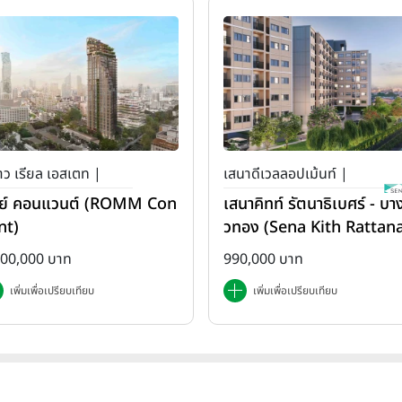
ว เรียล เอสเตท |
เสนาดีเวลลอปเม้นท์ |
ย์ คอนแวนต์ (ROMM Con
เสนาคิทท์ รัตนาธิเบศร์ - บาง
เสนา คิทท์
nt)
วทอง (Sena Kith Rattan
ibet - Bangbuathong)
500,000 บาท
990,000 บาท
เพิ่มเพื่อเปรียบเทียบ
เพิ่มเพื่อเปรียบเทียบ