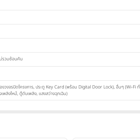
ไม่รวมซ้อนคัน
ล้องวงจรปิดโครงการ, ประตู Key Card (พร้อม Digital Door Lock), อื่นๆ (Wi-Fi ท
ลิงไหม้, ตู้ดับเพลิง, แสงสว่างฉุกเฉิน)