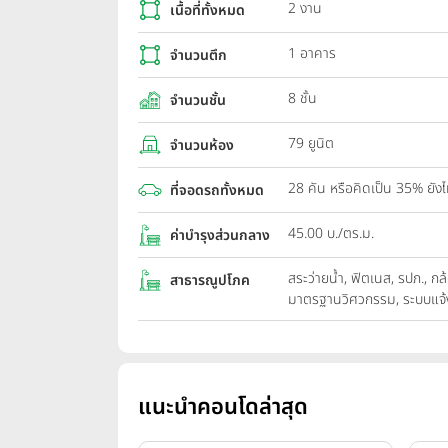
2 งาน
เนื้อที่ทั้งหมด
1 อาคาร
จำนวนตึก
8 ชั้น
จำนวนชั้น
79 ยูนิต
จำนวนห้อง
28 คัน หรือคิดเป็น 35% ยัง
ที่จอดรถทั้งหมด
45.00 บ./ตร.ม.
ค่าบำรุงส่วนกลาง
สระว่ายน้ำ, ฟิตเนส, รปภ., ก
สาธารณูปโภค
มาตรฐานวิศวกรรม, ระบบแจ้งเพ
แนะนำคอนโดล่าสุด