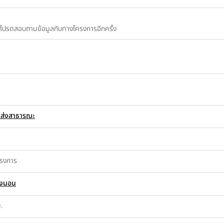
ปี โปรดสอบถามข้อมูลกับทางโครงการอีกครั้ง
นส่งสาธารณะ
ครงการ
องนอน
.