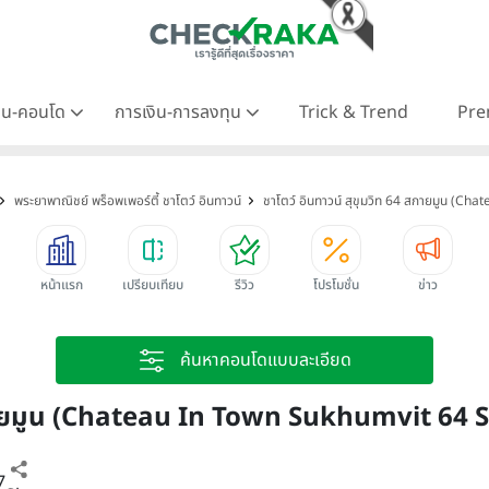
าน-คอนโด
การเงิน-การลงทุน
Trick & Trend
Pre
พระยาพาณิชย์ พร็อพเพอร์ตี้ ชาโตว์ อินทาวน์
ชาโตว์ อินทาวน์ สุขุมวิท 64 สกายมูน (C
หน้าแรก
เปรียบเทียบ
รีวิว
โปรโมชั่น
ข่าว
ค้นหาคอนโดแบบละเอียด
4 สกายมูน (Chateau In Town Sukhumvit 64
7