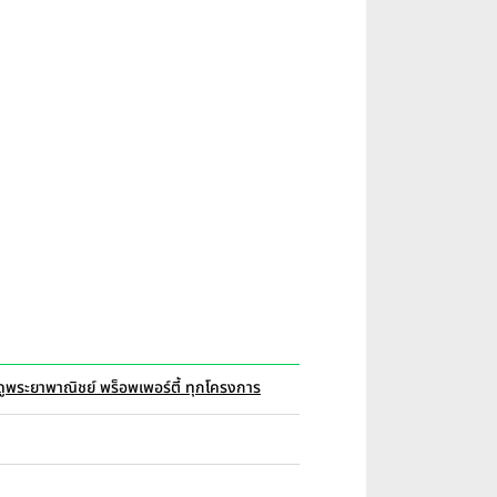
ดูพระยาพาณิชย์ พร็อพเพอร์ตี้ ทุกโครงการ