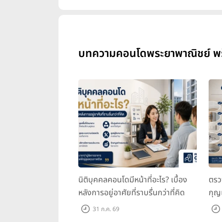
บทความคอนโดพระยาพาณิชย์ พร็อพ
นิติบุคคลคอนโดมีหน้าที่อะไร? เบื้อง
ตรว
หลังการอยู่อาศัยที่ราบรื่นกว่าที่คิด
กุญ
31 ก.ค. 69