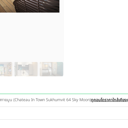
64 สกายมูน (Chateau In Town Sukhumvit 64 Sky Moon)
ดูคอนโดราคาใกล้เคียง