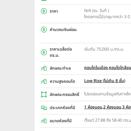
N/A (ณ. วันที่ )
ราคา
โครงการนี้มีอายุมากกว่า 3 
คำนวณเงินผ่อน
ราคาเฉลี่ยต่อ
เริ่มต้น 75,000 บ./ตร.ม.
ตร.ม.
คอนโดในเมือง
,
คอนโดใกล้ข
ลักษณะทำเล
Low Rise (ไม่เกิน 8 ชั้น)
ความสูงคอนโด
โปรดสอบถามข้อมูลกับทางโ
ลักษณะกรรมสิทธิ์
1 ห้องนอน
,
2 ห้องนอน
,
3 ห้
ประเภทห้องที่มี
ตั้งแต่ 27.88 ถึง 58.40 ตร.ม
ขนาดห้องที่มี