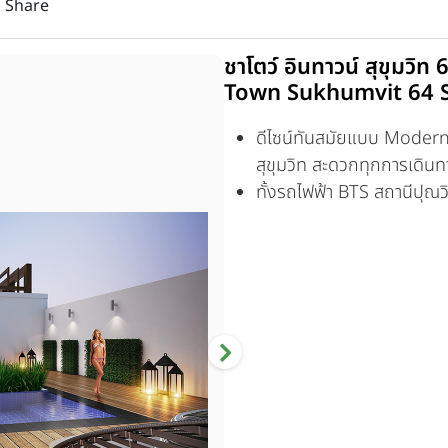
Share
ชาโตว์ อินทาวน์ สุขุมวิ
Town Sukhumvit 64 
ดีไซน์ทันสมัยแบบ Modern 
สุขุมวิท สะดวกทุกการเดิน
ทั้งรถไฟฟ้า BTS สถานีปุณว