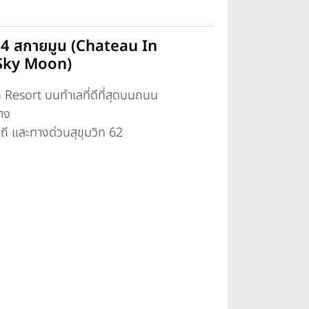
ท 64 สกายมูน (Chateau In
Sky Moon)
Resort บนทำเลที่ดีที่สุดบนถนน
ทาง
ิถี และทางด่วนสุขุมวิท 62