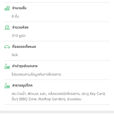
จำนวนชั้น
8 ชั้น
จำนวนห้อง
310 ยูนิต
ที่จอดรถทั้งหมด
N/A
ค่าบำรุงส่วนกลาง
โปรดสอบถามข้อมูลกับทางโครงการ
สาธารณูปโภค
สระว่ายน้ำ, ฟิตเนส, รปภ., กล้องวงจรปิดโครงการ, ประตู Key Card,
อื่นๆ (BBQ Zone, Rooftop Garden), สวนหย่อม