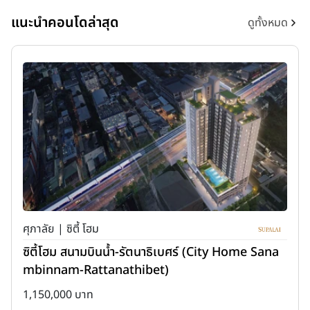
แนะนำคอนโดล่าสุด
ดูทั้งหมด
ศุภาลัย | ซิตี้ โฮม
ซิตี้โฮม สนามบินน้ำ-รัตนาธิเบศร์ (City Home Sana
mbinnam-Rattanathibet)
1,150,000 บาท