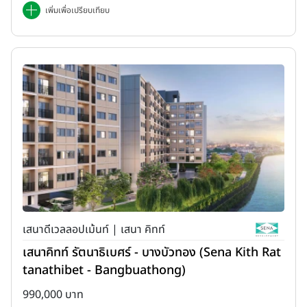
เพิ่มเพื่อเปรียบเทียบ
เสนาดีเวลลอปเม้นท์ | เสนา คิทท์
เสนาคิทท์ รัตนาธิเบศร์ - บางบัวทอง (Sena Kith Rat
tanathibet - Bangbuathong)
990,000 บาท