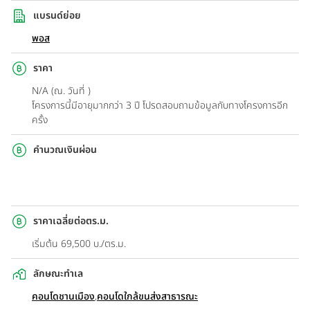
แบรนด์ย่อย
พอส
ราคา
N/A (ณ. วันที่ )
โครงการนี้มีอายุมากกว่า 3 ปี โปรดสอบถามข้อมูลกับทางโครงการอีก
ครั้ง
คำนวณเงินผ่อน
ราคาเฉลี่ยต่อตร.ม.
เริ่มต้น 69,500 บ./ตร.ม.
ลักษณะทำเล
คอนโดชานเมือง
,
คอนโดใกล้ขนส่งสาธารณะ