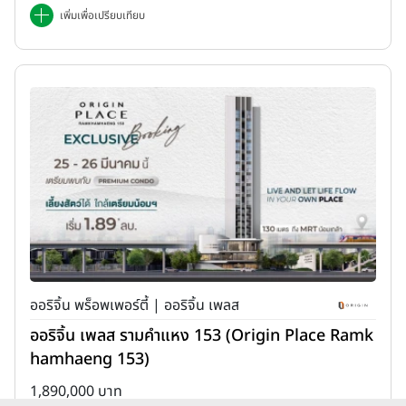
เพิ่มเพื่อเปรียบเทียบ
ออริจิ้น พร็อพเพอร์ตี้ | ออริจิ้น เพลส
ออริจิ้น เพลส รามคำแหง 153 (Origin Place Ramk
hamhaeng 153)
1,890,000 บาท