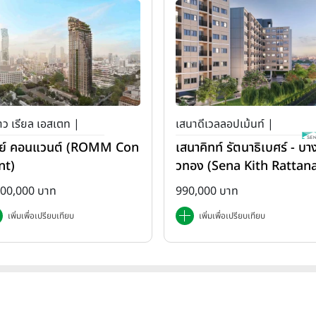
ว เรียล เอสเตท |
เสนาดีเวลลอปเม้นท์ |
ย์ คอนแวนต์ (ROMM Con
เสนาคิทท์ รัตนาธิเบศร์ - บาง
เสนา คิทท์
nt)
วทอง (Sena Kith Rattan
ibet - Bangbuathong)
500,000 บาท
990,000 บาท
เพิ่มเพื่อเปรียบเทียบ
เพิ่มเพื่อเปรียบเทียบ