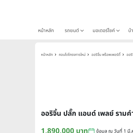
หน้าหลัก
รถยนต์
มอเตอร์ไซค์
บ้
หน้าหลัก
คอนโดโครงการใหม่
ออริจิ้น พร็อพเพอร์ตี้
ออริ
ออริจิ้น ปลั๊ก แอนด์ เพลย์
1,890,000 บาท
ข้อมูล ณ วันที่ 1 มี