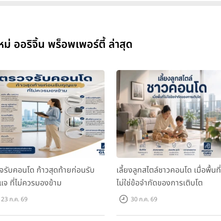
อริจิ้น พร็อพเพอร์ตี้ ล่าสุด
จรับคอนโด ก้าวสุดท้ายก่อนรับ
เลี้ยงลูกสไตล์ชาวคอนโด เมื่อพื้นที่
แจ ที่ไม่ควรมองข้าม
ไม่ใช่ข้อจำกัดของการเติบโต
23 ก.ค. 69
30 ก.ค. 69