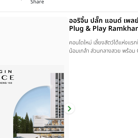
Share
ออริจิ้น ปลั๊ก แอนด์ เพ
Plug & Play Ramkha
คอนโดใหม่ เลี้ยงสัตว์ได้แห่งแ
น้อมเกล้า ส่วนกลางสวย พร้อม C