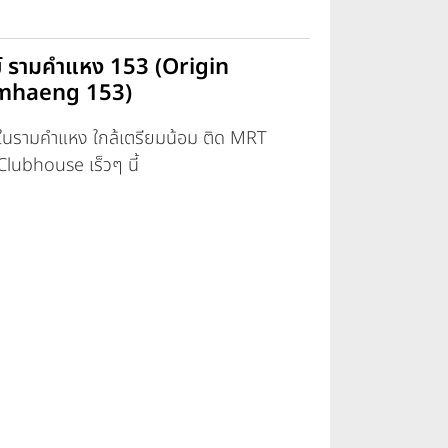
ลย์ รามคำแหง 153 (Origin
mhaeng 153)
รกในรามคำแหง ใกล้เตรียมน้อม ติด MRT
lubhouse เร็วๆ นี้