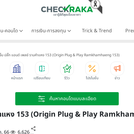
าน-คอนโด
การเงิน-การลงทุน
Trick & Trend
Pre
จิ้น ปลั๊ก แอนด์ เพลย์ รามคำแหง 153 (Origin Plug & Play Ramkhamhaeng 153)
หน้าแรก
เปรียบเทียบ
รีวิว
โปรโมชั่น
ข่าว
ค้นหาคอนโดแบบละเอียด
 รามคำแหง 153 (Origin Plug & Play Ramk
.ค. 66
6,626