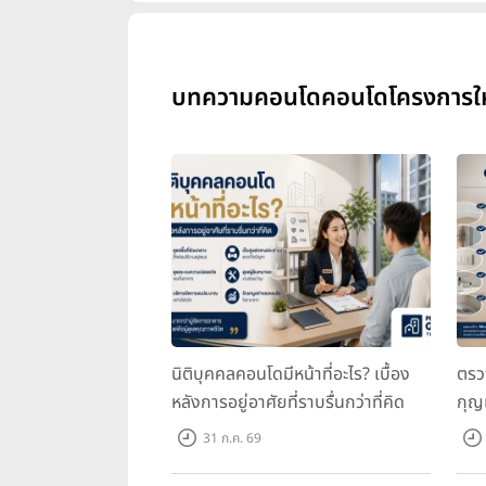
บทความคอนโดคอนโดโครงการใหม่ อ
นิติบุคคลคอนโดมีหน้าที่อะไร? เบื้อง
ตรว
หลังการอยู่อาศัยที่ราบรื่นกว่าที่คิด
กุญ
31 ก.ค. 69