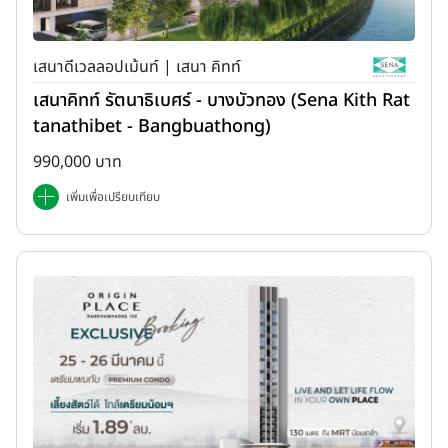
เสนาดีเวลลอปเม้นท์ | เสนา คิทท์
เสนาคิทท์ รัตนาธิเบศร์ - บางบัวทอง (Sena Kith Rat
tanathibet - Bangbuathong)
990,000 บาท
เพิ่มเพื่อเปรียบเทียบ