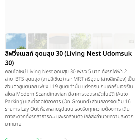
ลิฟวิ่งเนสท์ อุดมสุข 30 (Living Nest Udomsuk
30)
คอนโดใหม่ Living Nest อุดมสุข 30 เพียง 5 นาที ถึงรถไฟฟ้า 2
สาย BTS อุดมสุข (สายสีเขียว) และ MRT ศรีอุดม (สายสีเหลือง) เป็น
ส่วนตัวยูนิตน้อย เพียง 119 ยูนิตเท่านั้น แต่งครบ กับเฟอร์นิเจอร์ใน
สไตล์ Modern Scandinavian มีอาคารจอดรถอัตโนมัติ (Auto
Parking) และที่จอดใต้อาคาร (On Ground) ส่วนกลางจัดเต็ม 16
รายการ Lay Out ห้องหลายรูปแบบ รองรับทุกความต้องการ เดิน
ทางสะดวกทั้งรถสาธารณะ และรถส่วนตัว ใกล้สิ่งอำนวยความสะดวก
มากมาย