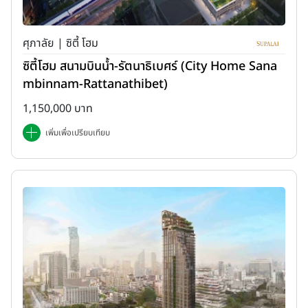
ศุภาลัย | ซิตี้ โฮม
ซิตี้โฮม สนามบินน้ำ-รัตนาธิเบศร์ (City Home Sana
mbinnam-Rattanathibet)
1,150,000 บาท
เพิ่มเพื่อเปรียบเทียบ