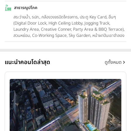
สาธารณูปโภค
สระว่ายน้ำ, รปภ., กล้องวงจรปิดโครงการ, ประตู Key Card, อื่นๆ
(Digital Door Lock, High Ceiling Lobby, Jogging Track,
Laundry Area, Creative Conner, Party Area & BBQ Terrace),
สวนหย่อม, Co-Working Space, Sky Garden, หน้าผาปีนเขาจำลอง
แนะนำคอนโดล่าสุด
ดูทั้งหมด