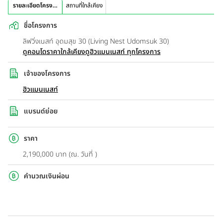
รายละเอียดโครงการ
สถานที่ใกล้เคียง
ชื่อโครงการ
ลิฟวิ่งเนสท์ อุดมสุข 30 (Living Nest Udomsuk 30)
ดูคอนโดราคาใกล้เคียง
ดูฮิวแมนเนสท์ ทุกโครงการ
เจ้าของโครงการ
ฮิวแมนเนสท์
แบรนด์ย่อย
ราคา
2,190,000 บาท (ณ. วันที่ )
คำนวณเงินผ่อน