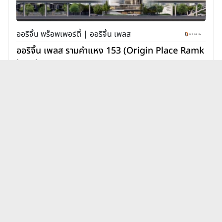
ออริจิ้น พร็อพเพอร์ตี้ | ออริจิ้น เพลส
ออริจิ้น เพลส รามคำแหง 153 (Origin Place Ramk
hamhaeng 153)
1,890,000 บาท
เพิ่มเพื่อเปรียบเทียบ
บทความคอนโดคอนโดโครงการใหม่
ดูทั้งหมด
ฮิวแมนเนสท์ ล่าสุด