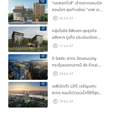
“แอสเซทไวส์” เจ้าตลาดแคมปัส
คอนโดฯ ลุยทำเลใหม่ "เคฟ เจ
เนซิส นครปฐม" จับมือพาร์ท
26 ก.ค. 67
เนอร์ "อินฟินิท เรียลเอสเตท”
กลุ่มโรยัล ซีพีเอชฯ ลุยธุรกิจ
อสังหาฯ ภูเก็ต ประเดิมเปิดคอน
โดฯ "เลค อเวนิว ภูเก็ต" พรีเซล
11 ก.ค. 67
สิงหาคมนี้
ดิ อิสสระ สาทร อัดแคมเปญ
กระตุ้นยอดกลางปี ส่ง Final
Call ห้องหลุดดาวน์ หั่นราคา
24 มิ.ย. 67
เริ่มต้น 4.99 ลบ.
เอพีเปิดตัว LIFE เจริญนคร-
สาทร คอนโดวิวแม่น้ำที่ดีที่สุด
กับชีวิตที่เหนือกว่าในทุกมิติ
19 มิ.ย. 67
ห้องชุดดีไซน์ใหม่สูง 3 เมตร
เริ่ม 3.59 ล้านบาท