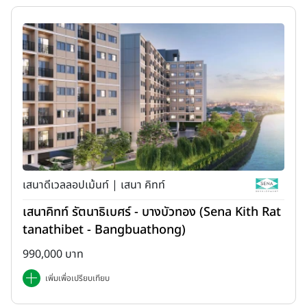
เสนาดีเวลลอปเม้นท์ | เสนา คิทท์
เสนาคิทท์ รัตนาธิเบศร์ - บางบัวทอง (Sena Kith Rat
tanathibet - Bangbuathong)
990,000 บาท
เพิ่มเพื่อเปรียบเทียบ