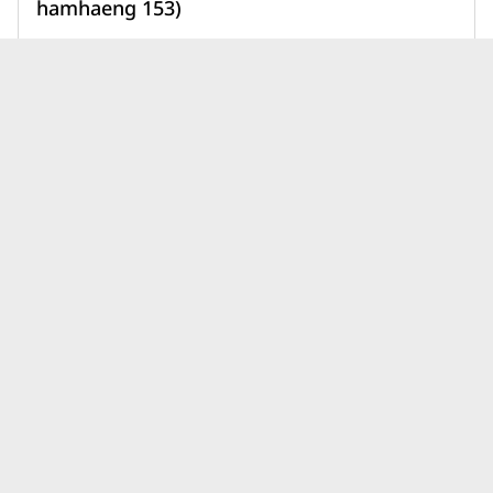
hamhaeng 153)
1,890,000 บาท
เพิ่มเพื่อเปรียบเทียบ
บทความคอนโดอีสเทอร์น สตาร์ เรี
ดูทั้งหมด
ยลเอสเตท แชมเบอร์ส ล่าสุด
นิติบุคคลคอนโดมีหน้าที่อะไร?
เบื้องหลังการอยู่อาศัยที่ราบรื่น
กว่าที่คิด
31 ก.ค. 69