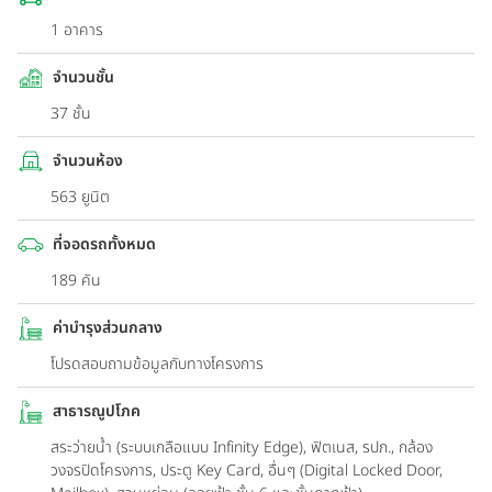
1 อาคาร
จำนวนชั้น
37 ชั้น
จำนวนห้อง
563 ยูนิต
ที่จอดรถทั้งหมด
189 คัน
ค่าบำรุงส่วนกลาง
โปรดสอบถามข้อมูลกับทางโครงการ
สาธารณูปโภค
สระว่ายน้ำ (ระบบเกลือแบบ Infinity Edge), ฟิตเนส, รปภ., กล้อง
วงจรปิดโครงการ, ประตู Key Card, อื่นๆ (Digital Locked Door,