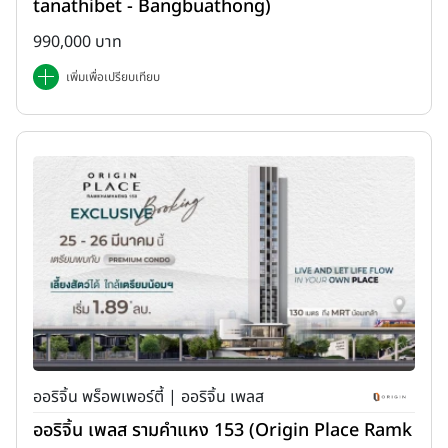
tanathibet - Bangbuathong)
990,000 บาท
เพิ่มเพื่อเปรียบเทียบ
ออริจิ้น พร็อพเพอร์ตี้ | ออริจิ้น เพลส
ออริจิ้น เพลส รามคำแหง 153 (Origin Place Ramk