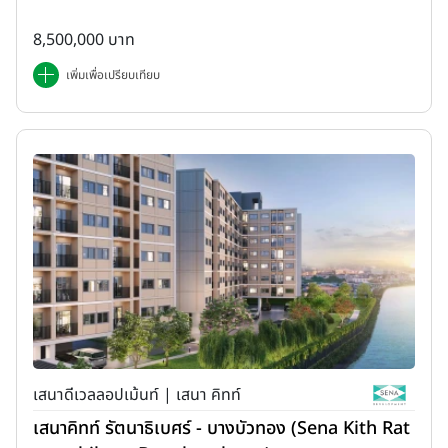
8,500,000 บาท
เพิ่มเพื่อเปรียบเทียบ
เสนาดีเวลลอปเม้นท์ | เสนา คิทท์
เสนาคิทท์ รัตนาธิเบศร์ - บางบัวทอง (Sena Kith Rat