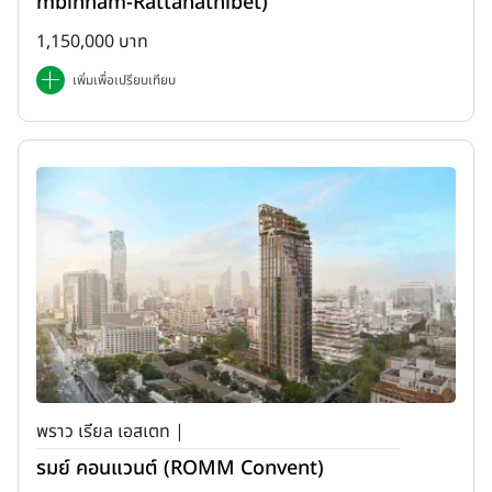
mbinnam-Rattanathibet)
1,150,000 บาท
เพิ่มเพื่อเปรียบเทียบ
พราว เรียล เอสเตท |
รมย์ คอนแวนต์ (ROMM Convent)