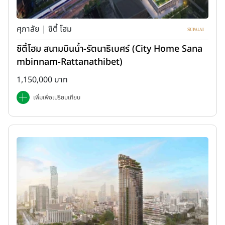
ศุภาลัย | ซิตี้ โฮม
ซิตี้โฮม สนามบินน้ำ-รัตนาธิเบศร์ (City Home Sana
mbinnam-Rattanathibet)
1,150,000 บาท
เพิ่มเพื่อเปรียบเทียบ