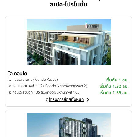
สเปค-โปรโมชั่น
ไอ คอนโด
ไอ คอนโด เกษตร (iCondo Kaset )
เริ่มต้น 1 ลบ.
ไอ คอนโด งามวงศ์วาน 2 (iCondo Ngamwongwan 2)
เริ่มต้น 1.32 ลบ.
ไอ คอนโด สุขุมวิท 105 (iCondo Sukhumvit 105)
เริ่มต้น 1.59 ลบ.
ดูโครงการย่อยทั้งหมด