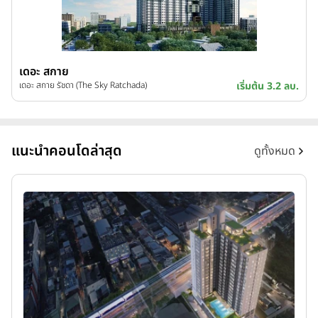
เดอะ สกาย
เดอะ สกาย รัชดา (The Sky Ratchada)
เริ่มต้น 3.2 ลบ.
แนะนำคอนโดล่าสุด
ดูทั้งหมด