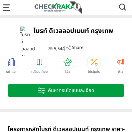
ไบรท์ ดีเวลลอปเมนท์ กรุงเทพ
Share
5,544
หน้าแรก
เปรียบเทียบ
รีวิว
โปรโมชั่น
ข่าว
ค้นหาคอนโดแบบละเอียด
โครงการหลักไบรท์ ดีเวลลอปเมนท์ กรุงเทพ ราคา-