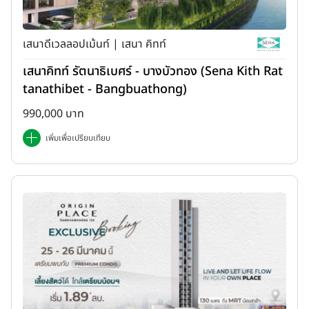
เสนาดีเวลลอปเม้นท์ | เสนา คิทท์
เสนาคิทท์ รัตนาธิเบศร์ - บางบัวทอง (Sena Kith Rat
tanathibet - Bangbuathong)
990,000 บาท
เพิ่มเพื่อเปรียบเทียบ