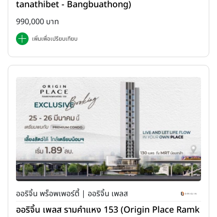
tanathibet - Bangbuathong)
990,000 บาท
เพิ่มเพื่อเปรียบเทียบ
ออริจิ้น พร็อพเพอร์ตี้ | ออริจิ้น เพลส
ออริจิ้น เพลส รามคำแหง 153 (Origin Place Ramk