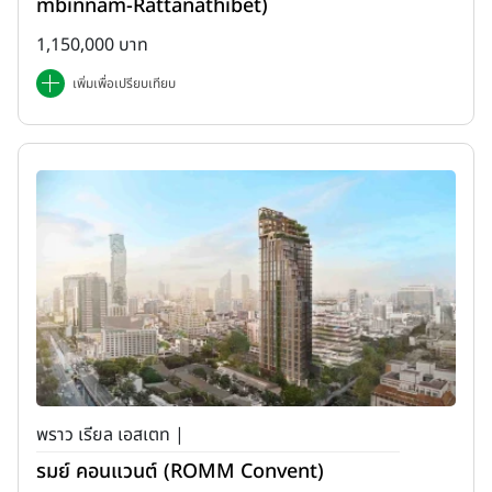
mbinnam-Rattanathibet)
1,150,000 บาท
เพิ่มเพื่อเปรียบเทียบ
พราว เรียล เอสเตท |
รมย์ คอนแวนต์ (ROMM Convent)