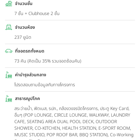
จำนวนชั้น
7 ชั้น + Clubhouse 2 ชั้น
จำนวนห้อง
237 ยูนิต
ที่จอดรถทั้งหมด
73 คัน (คิดเป็น 35% รวมจอดซ้อนคัน)
ค่าบำรุงส่วนกลาง
โปรดสอบถามข้อมูลกับทางโครงการ
สาธารณูปโภค
สระว่ายน้ำ, ฟิตเนส, รปภ., กล้องวงจรปิดโครงการ, ประตู Key Card,
อื่นๆ (POP LOUNGE, CIRCLE LOUNGE, WALKWAY, LAUNDRY
CAFE, SEATING AREA DUAL POOL DECK, OUTDOOR
SHOWER, CO-KITCHEN, HEALTH STATION, E-SPORT ROOM,
MUSIC STUDIO, POP ROOF BAR, BBQ STATION), Co-Working