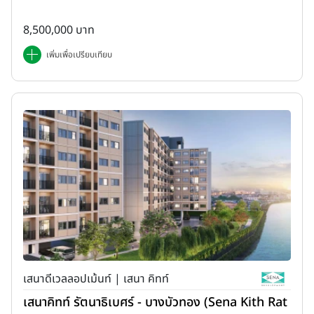
8,500,000 บาท
เพิ่มเพื่อเปรียบเทียบ
เสนาดีเวลลอปเม้นท์ | เสนา คิทท์
เสนาคิทท์ รัตนาธิเบศร์ - บางบัวทอง (Sena Kith Rat