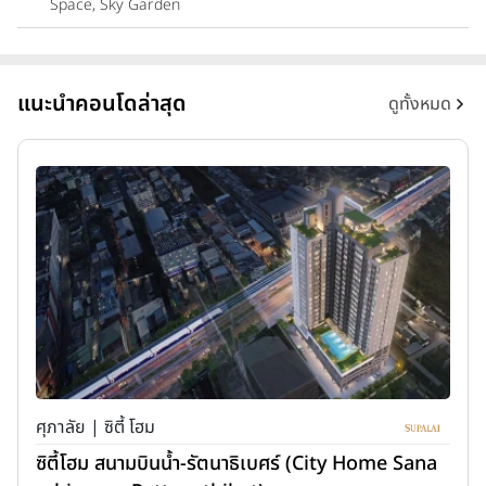
Space, Sky Garden
แนะนำคอนโดล่าสุด
ดูทั้งหมด
ศุภาลัย | ซิตี้ โฮม
ซิตี้โฮม สนามบินน้ำ-รัตนาธิเบศร์ (City Home Sana