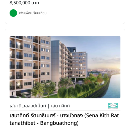
8,500,000 บาท
เพิ่มเพื่อเปรียบเทียบ
เสนาดีเวลลอปเม้นท์ | เสนา คิทท์
เสนาคิทท์ รัตนาธิเบศร์ - บางบัวทอง (Sena Kith Rat
tanathibet - Bangbuathong)