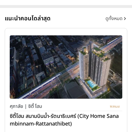
แนะนำคอนโดล่าสุด
ดูทั้งหมด
ศุภาลัย | ซิตี้ โฮม
ซิตี้โฮม สนามบินน้ำ-รัตนาธิเบศร์ (City Home Sana
mbinnam-Rattanathibet)