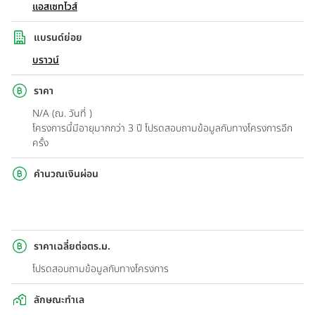
แอสเซทไวส์
แบรนด์ย่อย
บราวน์
ราคา
N/A (ณ. วันที่ )
โครงการนี้มีอายุมากกว่า 3 ปี โปรดสอบถามข้อมูลกับทางโครงการอีก
ครั้ง
คำนวณเงินผ่อน
ราคาเฉลี่ยต่อตร.ม.
โปรดสอบถามข้อมูลกับทางโครงการ
ลักษณะทำเล