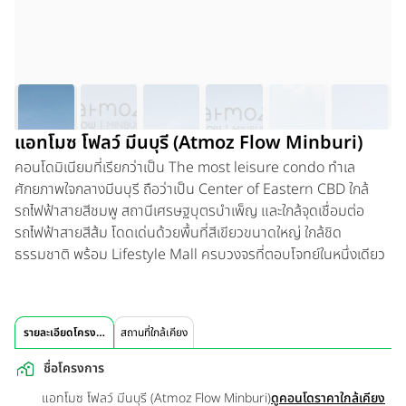
แอทโมซ โฟลว์ มีนบุรี (Atmoz Flow Minburi)
คอนโดมิเนียมที่เรียกว่าเป็น The most leisure condo ทำเล
ศักยภาพใจกลางมีนบุรี ถือว่าเป็น Center of Eastern CBD ใกล้
รถไฟฟ้าสายสีชมพู สถานีเศรษฐบุตรบำเพ็ญ และใกล้จุดเชื่อมต่อ
รถไฟฟ้าสายสีส้ม โดดเด่นด้วยพื้นที่สีเขียวขนาดใหญ่ ใกล้ชิด
ธรรมชาติ พร้อม Lifestyle Mall ครบวงจรที่ตอบโจทย์ในหนึ่งเดียว
รายละเอียดโครงการ
สถานที่ใกล้เคียง
ชื่อโครงการ
แอทโมซ โฟลว์ มีนบุรี (Atmoz Flow Minburi)
ดูคอนโดราคาใกล้เคียง