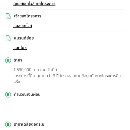
ดูแอสเซทไวส์ ทุกโครงการ
เจ้าของโครงการ
แอสเซทไวส์
แบรนด์ย่อย
แอทโมซ
ราคา
1,690,000 บาท (ณ. วันที่ )
โครงการนี้มีอายุมากกว่า 3 ปี โปรดสอบถามข้อมูลกับทางโครงการอีก
ครั้ง
คำนวณเงินผ่อน
ราคาเฉลี่ยต่อตร.ม.