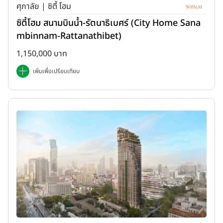
ศุภาลัย | ซิตี้ โฮม
ซิตี้โฮม สนามบินน้ำ-รัตนาธิเบศร์ (City Home Sana
mbinnam-Rattanathibet)
1,150,000 บาท
เพิ่มเพื่อเปรียบเทียบ