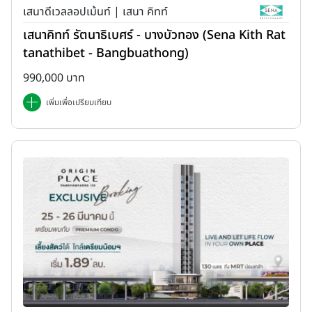
เสนาดีเวลลอปเม้นท์ | เสนา คิทท์
เสนาคิทท์ รัตนาธิเบศร์ - บางบัวทอง (Sena Kith Rat
tanathibet - Bangbuathong)
990,000 บาท
เพิ่มเพื่อเปรียบเทียบ