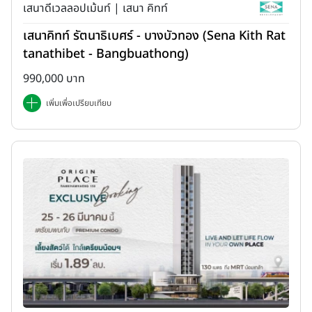
เสนาดีเวลลอปเม้นท์ | เสนา คิทท์
เสนาคิทท์ รัตนาธิเบศร์ - บางบัวทอง (Sena Kith Rat
tanathibet - Bangbuathong)
990,000 บาท
เพิ่มเพื่อเปรียบเทียบ
เรื่องวิวเรียกได้ว่าเป็นจุดเด่นและเป็นข้อได้เปรียบของคอนโดมากกว่าบ้าน
แน่นอน ถ้าความสุขของคุณคือการนั่งชื่นชมวิวเมือง หรือแสงไฟยาม
ค่ำคืนจากที่สูง หรือการชมวิวโค้งน้ำเจ้าพระยาสวยๆ คุณคงต้องเลือกซื้อ