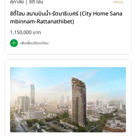
ศุภาลัย | ซิตี้ โฮม
ซิตี้โฮม สนามบินน้ำ-รัตนาธิเบศร์ (City Home Sana
mbinnam-Rattanathibet)
คอนโดจะได้เปรียบในเรื่องทำเลมากกว่าบ้าน เพราะการจัดหาที่ดินเพื่อ
1,150,000 บาท
พัฒนาโครงการสามารถทำได้ตั้งแต่ขนาดไม่กี่ไร่ ทำเลของคอนโดส่วน
เพิ่มเพื่อเปรียบเทียบ
ใหญ่จึงมักอยู่ภายในเมืองติดริมถนน และใกล้รถไฟฟ้า อาจมีบ้างที่ตั้งอยู่
ภายในซอยแต่ก็ไม่ลึกมาก ทำให้เดินทางสะดวกและประหยัดเวลาได้
มากกว่า ส่วนหมู่บ้านจัดสรรทำเลมักอยู่ตามชานเมืองต้องเข้าซอยลึก หาก
อยากได้หมู่บ้านที่อยู่ในเมืองเดินทางสะดวกก็จะต้องแลกมากับราคาขายที่
สูงมาก