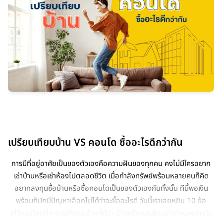
เปรียบเทียบบ้าน VS คอนโด ซื้ออะไรดีกว่ากัน
การมีที่อยู่อาศัยเป็นของตัวเองคือความฝันของทุกคน คงไม่มีใครอยาก
เช่าบ้านหรือเช่าห้องไปตลอดชีวิต เมื่อกำลังทรัพย์พร้อมหลายคนก็คิด
อยากลงทุนซื้อบ้านหรือซื้อคอนโดเป็นของตัวเองกันทั้งนั้น ทีนี้พอเงิน
พร้อมก็มักมีปัญหาเลือกไม่ได้ว่าจะซื้ออะไรดี วันนี้เราเลยหยิบ 10 ข้อ
เปรียบเทียบที่จะช่วยให้คุณเลือกได้ว่า บ้านหรือคอนโดอย่างไหนเหมาะกับ