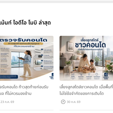
ท์ ไอดีโอ โมบิ ล่าสุด
จรับคอนโด ก้าวสุดท้ายก่อนรับ
เลี้ยงลูกสไตล์ชาวคอนโด เมื่อพื้นที่
แจ ที่ไม่ควรมองข้าม
ไม่ใช่ข้อจำกัดของการเติบโต
23 ก.ค. 69
30 ก.ค. 69