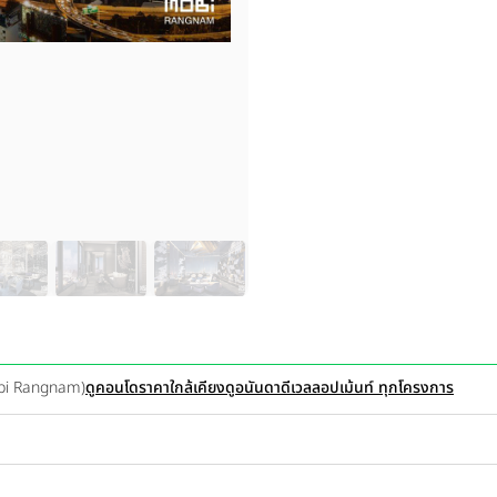
Mobi Rangnam)
ดูคอนโดราคาใกล้เคียง
ดูอนันดาดีเวลลอปเม้นท์ ทุกโครงการ