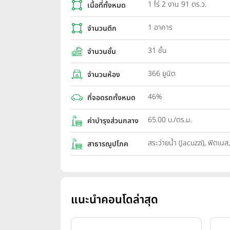
1 ไร่ 2 งาน 91 ตร.ว.
เนื้อที่ทั้งหมด
1 อาคาร
จำนวนตึก
31 ชั้น
จำนวนชั้น
366 ยูนิต
จำนวนห้อง
46%
ที่จอดรถทั้งหมด
65.00 บ./ตร.ม.
ค่าบำรุงส่วนกลาง
สระว่ายน้ำ (Jacuzzi), ฟิตเน
สาธารณูปโภค
แนะนำคอนโดล่าสุด