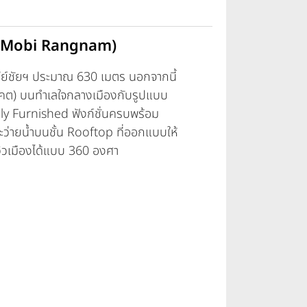
deo Mobi Rangnam)
ีย์ชัยฯ ประมาณ 630 เมตร นอกจากนี้
นาคต) บนทำเลใจกลางเมืองกับรูปแบบ
ly Furnished ฟังก์ชั่นครบพร้อม
ว่ายน้ำบนชั้น Rooftop ที่ออกแบบให้
ิวเมืองได้แบบ 360 องศา