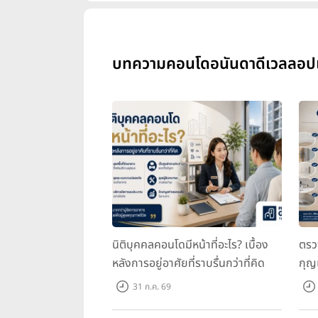
บทความคอนโดอนันดาดีเวลลอปเม้น
นิติบุคคลคอนโดมีหน้าที่อะไร? เบื้อง
ตรว
หลังการอยู่อาศัยที่ราบรื่นกว่าที่คิด
กุญ
31 ก.ค. 69