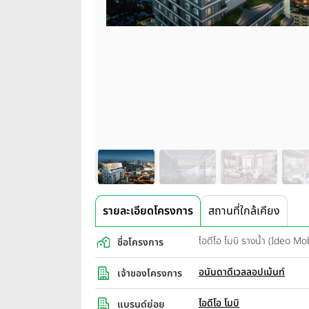
รายละเอียดโครงการ
สถานที่ใกล้เคียง
ไอดีโอ โมบิ รางน้ำ (Ideo 
ชื่อโครงการ
อนันดาดีเวลลอปเม้นท์
เจ้าของโครงการ
ไอดีโอ โมบิ
แบรนด์ย่อย