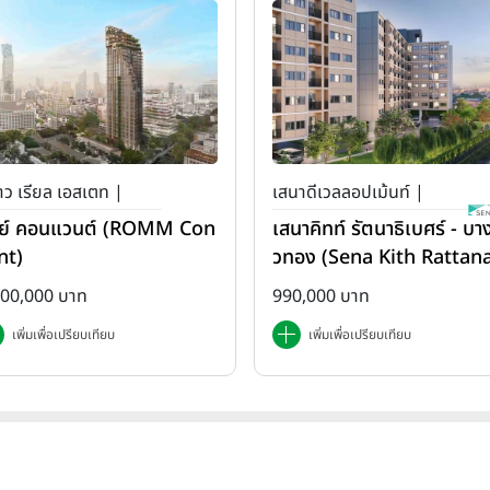
ว เรียล เอสเตท |
เสนาดีเวลลอปเม้นท์ |
ย์ คอนแวนต์ (ROMM Con
เสนาคิทท์ รัตนาธิเบศร์ - บาง
เสนา คิทท์
nt)
วทอง (Sena Kith Rattan
ibet - Bangbuathong)
500,000 บาท
990,000 บาท
เพิ่มเพื่อเปรียบเทียบ
เพิ่มเพื่อเปรียบเทียบ