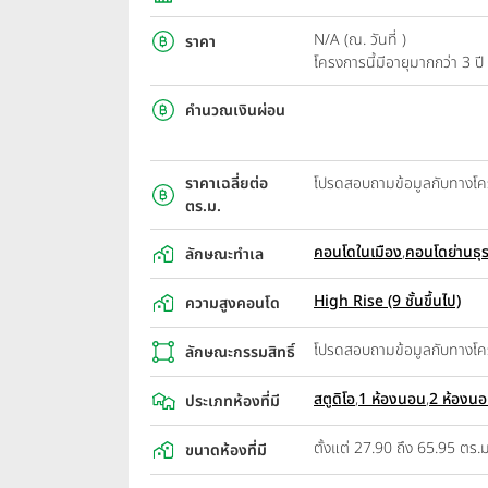
N/A (ณ. วันที่ )
ราคา
โครงการนี้มีอายุมากกว่า 3 
คำนวณเงินผ่อน
ราคาเฉลี่ยต่อ
โปรดสอบถามข้อมูลกับทางโ
ตร.ม.
คอนโดในเมือง
,
คอนโดย่านธุ
ลักษณะทำเล
High Rise (9 ชั้นขึ้นไป)
ความสูงคอนโด
โปรดสอบถามข้อมูลกับทางโ
ลักษณะกรรมสิทธิ์
สตูดิโอ
,
1 ห้องนอน
,
2 ห้องน
ประเภทห้องที่มี
ตั้งแต่ 27.90 ถึง 65.95 ตร.ม
ขนาดห้องที่มี