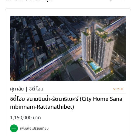
ศุภาลัย | ซิตี้ โฮม
ซิตี้โฮม สนามบินน้ำ-รัตนาธิเบศร์ (City Home Sana
mbinnam-Rattanathibet)
1,150,000 บาท
เพิ่มเพื่อเปรียบเทียบ