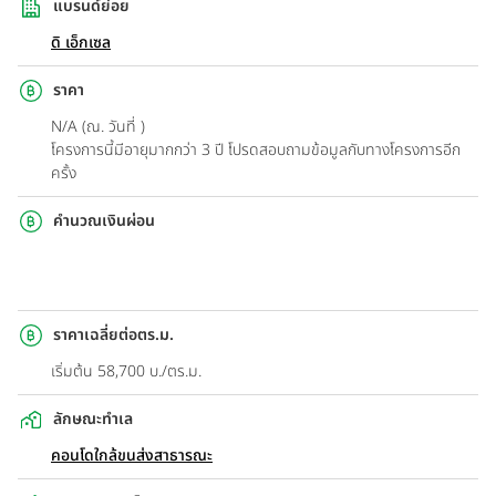
แบรนด์ย่อย
ดิ เอ็กเซล
ราคา
N/A (ณ. วันที่ )
โครงการนี้มีอายุมากกว่า 3 ปี โปรดสอบถามข้อมูลกับทางโครงการอีก
ครั้ง
คำนวณเงินผ่อน
ราคาเฉลี่ยต่อตร.ม.
เริ่มต้น 58,700 บ./ตร.ม.
ลักษณะทำเล
คอนโดใกล้ขนส่งสาธารณะ