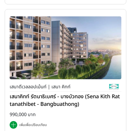
เสนาดีเวลลอปเม้นท์ | เสนา คิทท์
เสนาคิทท์ รัตนาธิเบศร์ - บางบัวทอง (Sena Kith Rat
tanathibet - Bangbuathong)
990,000 บาท
เพิ่มเพื่อเปรียบเทียบ