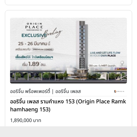
ออริจิ้น พร็อพเพอร์ตี้ | ออริจิ้น เพลส
ออริจิ้น เพลส รามคำแหง 153 (Origin Place Ramk
hamhaeng 153)
1,890,000 บาท
เพิ่มเพื่อเปรียบเทียบ