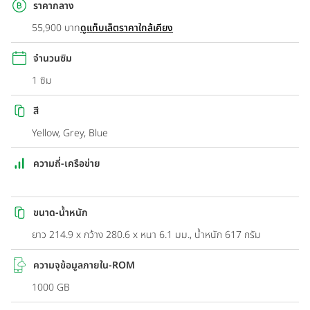
ราคากลาง
55,900 บาท
ดูแท็บเล็ตราคาใกล้เคียง
จำนวนซิม
1 ซิม
สี
Yellow, Grey, Blue
ความถี่-เครือข่าย
ขนาด-น้ำหนัก
ยาว 214.9 x กว้าง 280.6 x หนา 6.1 มม., น้ำหนัก 617 กรัม
ความจุข้อมูลภายใน-ROM
1000 GB