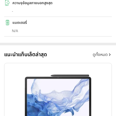
ความจุข้อมูลภายนอกสูงสุด
-
แบตเตอรี่
N/A
แนะนำแท็บเล็ตล่าสุด
ดูทั้งหมด