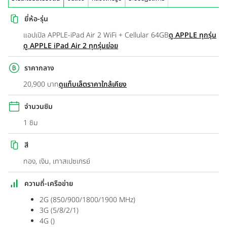
ยี่ห้อ-รุ่น
แอปเปิล APPLE-iPad Air 2 WiFi + Cellular 64GB
ดู APPLE ทุกรุ่น
ดู APPLE iPad Air 2 ทุกรุ่นย่อย
ราคากลาง
20,900 บาท
ดูแท็บเล็ตราคาใกล้เคียง
จำนวนซิม
1 ซิม
สี
ทอง, เงิน, เทาสเปซเกรย์
ความถี่-เครือข่าย
2G (850/900/1800/1900 MHz)
3G (5/8/2/1)
4G ()