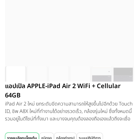
แอปเปิล APPLE-iPad Air 2 WiFi + Cellular
64GB
iPad Air 2 ใหม่ ยกระดับขีดความสามารถให้สูงขึ้นไปอีกด้วย Touch
ID, ชิพ A8X ใหม่ที่ทำงานได้อย่างรวดเร็ว, กล้องรุ่นใหม่ ซึ่งทั้งหมดนี้
รวมอยู่ในดีไซน์ที่ทั้งเบา และบางจนคุณต้องลองถือเองแล้วถึงจะเชื่อ
รายละเอียดเบื้องต้น
ชนิดจอ
กล้องถ่ายรูป
ระบบปฏิบัติการ