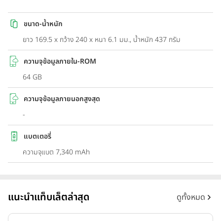
ขนาด-น้ำหนัก
ยาว 169.5 x กว้าง 240 x หนา 6.1 มม., น้ำหนัก 437 กรัม
ความจุข้อมูลภายใน-ROM
64 GB
ความจุข้อมูลภายนอกสูงสุด
-
แบตเตอรี่
ความจุแบต 7,340 mAh
แนะนำแท็บเล็ตล่าสุด
ดูทั้งหมด