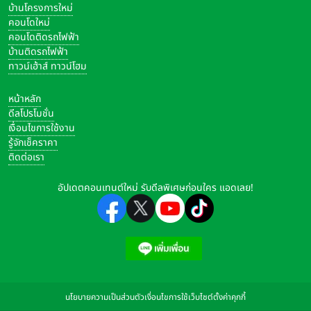
บ้านโครงการใหม่
คอนโดใหม่
คอนโดติดรถไฟฟ้า
บ้านติดรถไฟฟ้า
ทาวน์เฮ้าส์ ทาวน์โฮม
หน้าหลัก
ดีลโปรโมชั่น
เงื่อนไขการใช้งาน
รู้จักเช็คราคา
ติดต่อเรา
อัปเดตคอนเทนต์ใหม่ รับดีลพิเศษก่อนใคร แอดเลย!
นโยบายความเป็นส่วนตัว
เงื่อนไขการใช้เว็บไซต์
ตั้งค่าคุกกี้