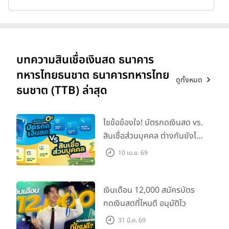
บทความสินเชื่อเงินสด ธนาคาร
ทหารไทยธนชาต ธนาคารทหารไทย
ดูทั้งหมด
ธนชาต (TTB) ล่าสุด
ไขข้อข้องใจ! บัตรกดเงินสด vs.
สินเชื่อส่วนบุคคล ต่างกันยังไง
เลือกแบบไหนให้ตอบโจทย์?
10 เม.ย. 69
เงินเดือน 12,000 สมัครบัตร
กดเงินสดที่ไหนดี อนุมัติไว
31 มี.ค. 69