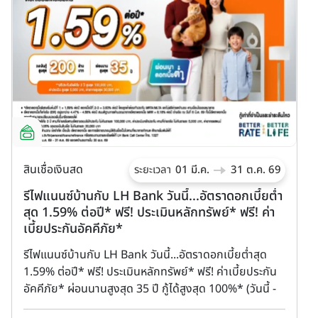
สินเชื่อเงินสด
ส
ระยะเวลา
01 มี.ค.
31 ต.ค. 69
รีไฟแนนซ์บ้านกับ LH Bank วันนี้...อัตราดอกเบี้ยต่ำ
K
สุด 1.59% ต่อปี* ฟรี! ประเมินหลักทรัพย์* ฟรี! ค่า
(
เบี้ยประกันอัคคีภัย*
แ
รีไฟแนนซ์บ้านกับ LH Bank วันนี้...อัตราดอกเบี้ยต่ำสุด
K
1.59% ต่อปี* ฟรี! ประเมินหลักทรัพย์* ฟรี! ค่าเบี้ยประกัน
ด
อัคคีภัย* ผ่อนนานสูงสุด 35 ปี กู้ได้สูงสุด 100%* (วันนี้ -
5
31 ต.ค. 68)