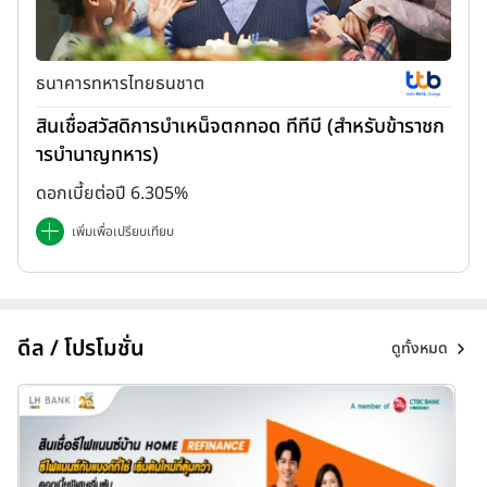
ธนาคารทหารไทยธนชาต
สินเชื่อสวัสดิการบำเหน็จตกทอด ทีทีบี (สำหรับข้าราชก
ารบำนาญทหาร)
ดอกเบี้ยต่อปี 6.305%
เพิ่มเพื่อเปรียบเทียบ
ดีล / โปรโมชั่น
ดูทั้งหมด