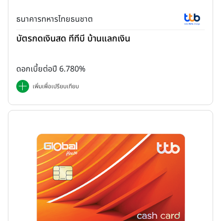
ธนาคารทหารไทยธนชาต
บัตรกดเงินสด ทีทีบี บ้านแลกเงิน
ดอกเบี้ยต่อปี 6.780%
เพิ่มเพื่อเปรียบเทียบ