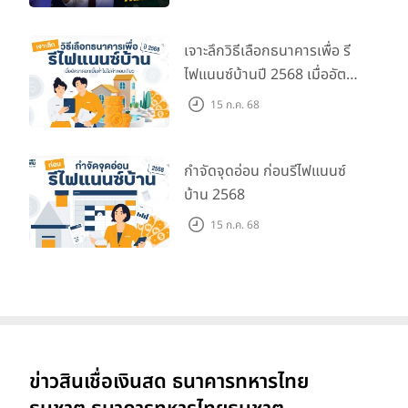
เจาะลึกวิธีเลือกธนาคารเพื่อ รี
ไฟแนนซ์บ้านปี 2568 เมื่ออัตรา
ดอกเบี้ยต่ำไม่ใช่คำตอบเดียว
15 ก.ค. 68
กำจัดจุดอ่อน ก่อนรีไฟแนนซ์
บ้าน 2568
15 ก.ค. 68
ข่าวสินเชื่อเงินสด ธนาคารทหารไทย