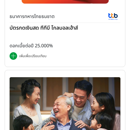
ธนาคารทหารไทยธนชาต
บัตรกดเงินสด ทีทีบี โกลบอลเฮ้าส์
ดอกเบี้ยต่อปี 25.000%
เพิ่มเพื่อเปรียบเทียบ