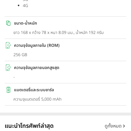
4G
ขนาด-น้ำหนัก
ยาว 168 x กว้าง 78 x หนา 8.09 มม., น้ำหนัก 192 กรัม
ความจุข้อมูลภายใน (ROM)
256 GB
ความจุข้อมูลภายนอกสูงสุด
-
แบตเตอรี่และระบบชาร์จ
ความจุแบตเตอรี่ 5,000 mAh
แนะนำโทรศัพท์ล่าสุด
ดูทั้งหมด