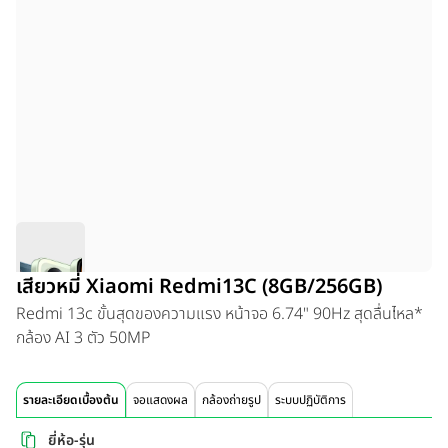
เสียวหมี่ Xiaomi Redmi13C (8GB/256GB)
Redmi 13c ขั้นสุดของความแรง หน้าจอ 6.74" 90Hz สุดลื่นไหล*
กล้อง AI 3 ตัว 50MP
รายละเอียดเบื้องต้น
จอแสดงผล
กล้องถ่ายรูป
ระบบปฏิบัติการ
ยี่ห้อ-รุ่น