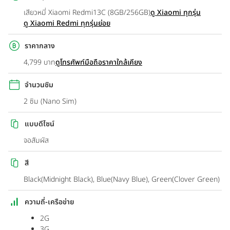
เสียวหมี่ Xiaomi Redmi13C (8GB/256GB)
ดู Xiaomi ทุกรุ่น
ดู Xiaomi Redmi ทุกรุ่นย่อย
ราคากลาง
4,799 บาท
ดูโทรศัพท์มือถือราคาใกล้เคียง
จำนวนซิม
2 ซิม (Nano Sim)
แบบดีไซน์
จอสัมผัส
สี
Black(Midnight Black), Blue(Navy Blue), Green(Clover Green)
ความถี่-เครือข่าย
2G
3G