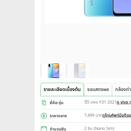
รายละเอียดเบื้องต้น
จอแสดงผล
กล้องถ่
วีโว่ vivo Y31 2021
ดู vivo ท
ยี่ห้อ-รุ่น
7,499 บาท
ดูโทรศัพท์มือถือ
ราคากลาง
2 ซิม (Nano Sim)
จำนวนซิม