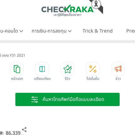
าน-คอนโด
การเงิน-การลงทุน
Trick & Trend
Pre
โว่ vivo Y31 2021
หน้าแรก
เปรียบเทียบ
รีวิว
โปรโมชั่น
ข่าว
ค้นหาโทรศัพท์มือถือแบบละเอียด
86,339