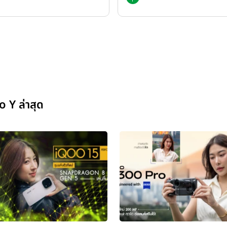
o Y ล่าสุด