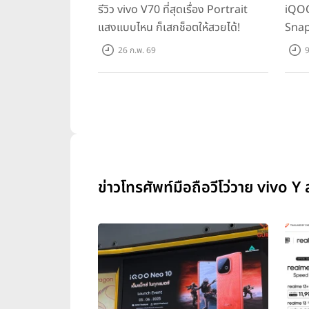
รีวิว vivo V70 ที่สุดเรื่อง Portrait
iQOO
แสงแบบไหน ก็เสกช็อตให้สวยได้!
Snap
ทุกเก
26 ก.พ. 69
9
ข่าวโทรศัพท์มือถือวีโว่วาย vivo Y ล