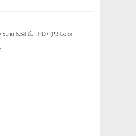
ขนาด 6.58 นิ้ว FHD+ (P3 Color
B