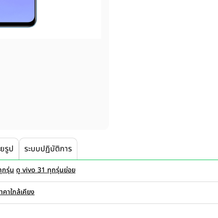
ายรูป
ระบบปฏิบัติการ
ุกรุ่น
ดู vivo 31 ทุกรุ่นย่อย
ราคาใกล้เคียง